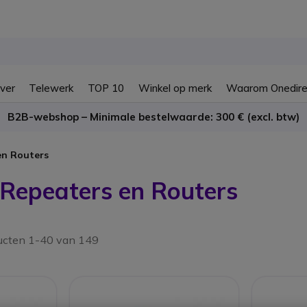
ver
Telewerk
TOP 10
Winkel op merk
Waarom Onedire
B2B-webshop – Minimale bestelwaarde: 300 € (excl. btw)
en Routers
 Repeaters en Routers
ucten 1-40 van 149