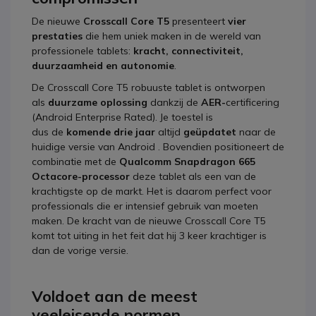
De nieuwe
Crosscall Core T5
presenteert
vier
prestaties
die hem uniek maken in de wereld van
professionele tablets:
kracht, connectiviteit,
duurzaamheid en autonomie
.
De Crosscall Core T5 robuuste tablet is ontworpen
als
duurzame oplossing
dankzij de
AER-
certificering
(Android Enterprise Rated). Je toestel is
dus de
komende drie jaar
altijd
geüpdatet
naar de
huidige versie van Android . Bovendien positioneert de
combinatie met de
Qualcomm Snapdragon 665
Octacore-processor
deze tablet als een van de
krachtigste op de markt. Het is daarom perfect voor
professionals die er intensief gebruik van moeten
maken. De kracht van de nieuwe Crosscall Core T5
komt tot uiting in het feit dat hij 3 keer krachtiger is
dan de vorige versie.
Voldoet aan de meest
veeleisende normen