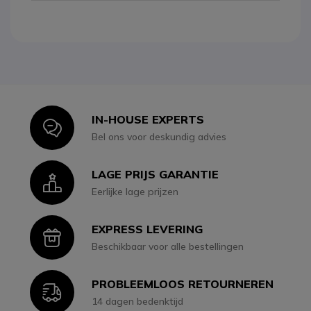
IN-HOUSE EXPERTS
Icon
Bel ons voor deskundig advies
LAGE PRIJS GARANTIE
Icon
Eerlijke lage prijzen
EXPRESS LEVERING
Icon
Beschikbaar voor alle bestellingen
PROBLEEMLOOS RETOURNEREN
Icon
14 dagen bedenktijd