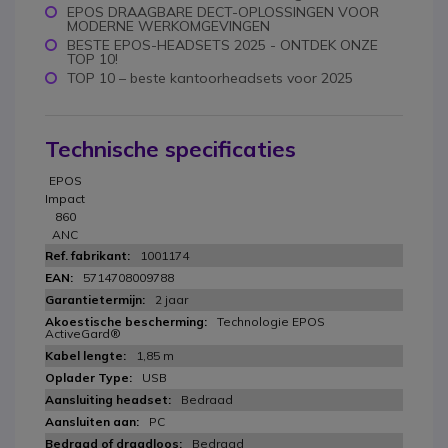
EPOS DRAAGBARE DECT-OPLOSSINGEN VOOR
MODERNE WERKOMGEVINGEN
BESTE EPOS-HEADSETS 2025 - ONTDEK ONZE
TOP 10!
TOP 10 – beste kantoorheadsets voor 2025
Technische specificaties
EPOS
Impact
860
ANC
1001174
5714708009788
2 jaar
Technologie EPOS
ActiveGard®
1,85 m
USB
Bedraad
PC
Bedraad