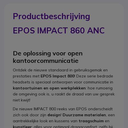
Productbeschrijving
EPOS IMPACT 860 ANC
De oplossing voor open
kantoorcommunicatie
Ontdek de nieuwe standaard in gebruiksgemak en
prestaties met
EPOS Impact 800
! Deze serie bedrade
headsets is speciaal ontworpen voor communicatie in
kantoortuinen en open werkplekken
: hoe rumoerig
de omgeving ook is, u raakt de draad van uw gesprek
niet kwijt!
De nieuwe IMPACT 800 reeks van EPOS onderscheidt
zich ook door zijn
design
!
Duurzame materialen
, een
aantrekkelijke look en kussens van
traagschuim
en
kunstleer
: alles voor optimaal draagcomfort, zelfs bij