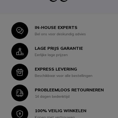
IN-HOUSE EXPERTS
Icon
Bel ons voor deskundig advies
LAGE PRIJS GARANTIE
Icon
Eerlijke lage prijzen
EXPRESS LEVERING
Icon
Beschikbaar voor alle bestellingen
PROBLEEMLOOS RETOURNEREN
Icon
14 dagen bedenktijd
100% VEILIG WINKELEN
Icon
Kopen met vertrouwen