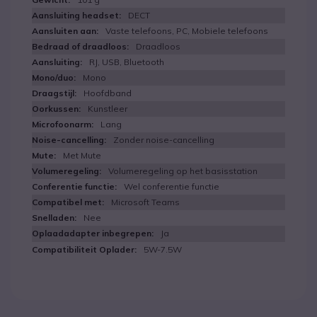
DECT
Vaste telefoons, PC, Mobiele telefoons
Draadloos
RJ, USB, Bluetooth
Mono
Hoofdband
Kunstleer
Lang
Zonder noise-cancelling
Met Mute
Volumeregeling op het basisstation
Wel conferentie functie
Microsoft Teams
Nee
Ja
5W-7.5W