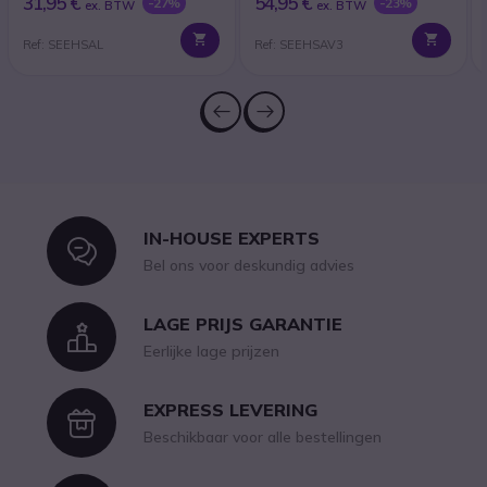
31,95 €
54,95 €
-27%
-23%
ex. BTW
ex. BTW
Ref: SEEHSAL
Ref: SEEHSAV3
IN-HOUSE EXPERTS
Icon
Bel ons voor deskundig advies
LAGE PRIJS GARANTIE
Icon
Eerlijke lage prijzen
EXPRESS LEVERING
Icon
Beschikbaar voor alle bestellingen