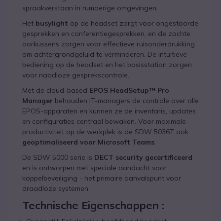
spraakverstaan in rumoerige omgevingen.
Het
busylight
op de headset zorgt voor ongestoorde
gesprekken en conferentiegesprekken, en de zachte
oorkussens zorgen voor effectieve ruisonderdrukking
om achtergrondgeluid te verminderen. De intuïtieve
bediening op de headset en het basisstation zorgen
voor naadloze gesprekscontrole.
Met de cloud-based
EPOS HeadSetup™ Pro
Manager
behouden IT-managers de controle over alle
EPOS-apparaten en kunnen ze de inventaris, updates
en configuraties centraal bewaken. Voor maximale
productiviteit op de werkplek is de SDW 5036T ook
geoptimaliseerd voor Microsoft Teams
.
De SDW 5000 serie is
DECT security gecertificeerd
en is ontworpen met speciale aandacht voor
koppelbeveiliging - het primaire aanvalspunt voor
draadloze systemen.
Technische Eigenschappen :