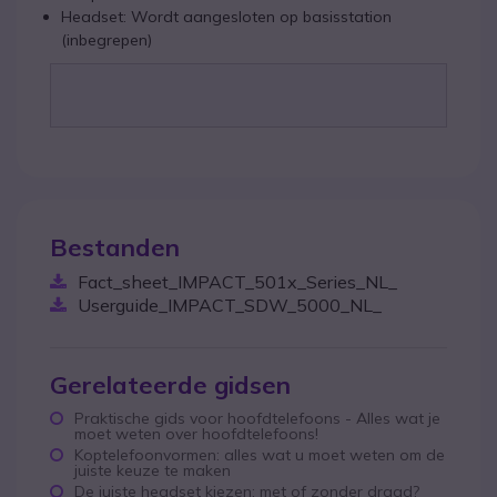
Headset: Wordt aangesloten op basisstation
(inbegrepen)
Bestanden
Fact_sheet_IMPACT_501x_Series_NL_
Userguide_IMPACT_SDW_5000_NL_
Gerelateerde gidsen
Praktische gids voor hoofdtelefoons - Alles wat je
moet weten over hoofdtelefoons!
Koptelefoonvormen: alles wat u moet weten om de
juiste keuze te maken
De juiste headset kiezen: met of zonder draad?