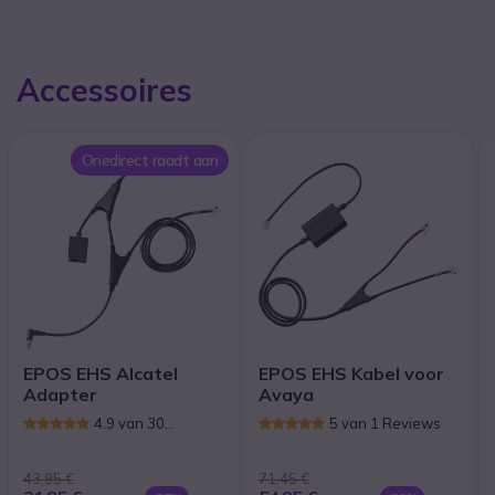
Accessoires
Onedirect raadt aan
EPOS EHS Alcatel
EPOS EHS Kabel voor
Adapter
Avaya
4.9 van 30
5 van 1 Reviews
Reviews
43,95 €
71,45 €