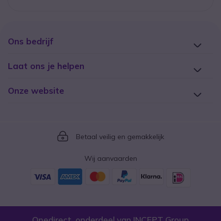
Ons bedrijf
Laat ons je helpen
Onze website
Icon
Betaal veilig en gemakkelijk
Wij aanvaarden
Onedirect, onderdeel van INCEPT Group