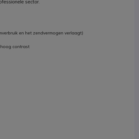
ofessionele sector.
mverbruik en het zendvermogen verlaagt)
n hoog contrast