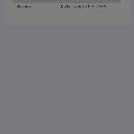
Batterijtype 2 x NiMH AAA
Batterij