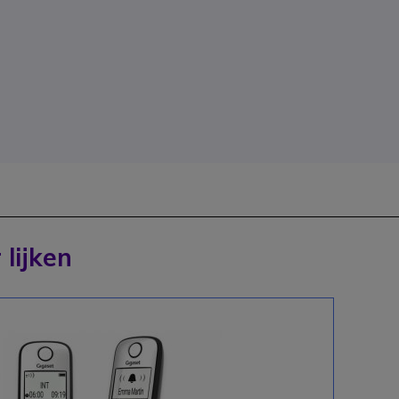
 lijken