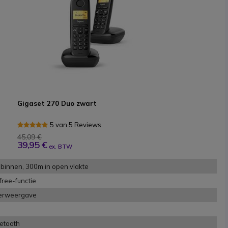
Gigaset 270 Duo zwart
5 van 5 Reviews
45,09 €
39,95 €
ex. BTW
binnen, 300m in open vlakte
ree-functie
erweergave
etooth