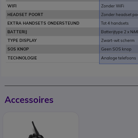
WIFI
Zonder WiFi
HEADSET POORT
Zonder headset po
EXTRA HANDSETS ONDERSTEUND
Tot 4 handsets
BATTERIJ
Batterijtype 2 x N
TYPE DISPLAY
Zwart-wit scherm
SOS KNOP
Geen SOS knop
TECHNOLOGIE
Analoge telefoons
Accessoires