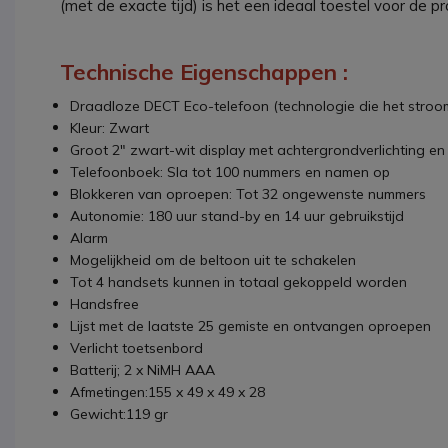
(met de exacte tijd) is het een ideaal toestel voor de pr
Technische Eigenschappen :
Draadloze DECT Eco-telefoon (technologie die het stroo
Kleur: Zwart
Groot 2" zwart-wit display met achtergrondverlichting e
Telefoonboek: Sla tot 100 nummers en namen op
Blokkeren van oproepen: Tot 32 ongewenste nummers
Autonomie: 180 uur stand-by en 14 uur gebruikstijd
Alarm
Mogelijkheid om de beltoon uit te schakelen
Tot 4 handsets kunnen in totaal gekoppeld worden
Handsfree
Lijst met de laatste 25 gemiste en ontvangen oproepen
Verlicht toetsenbord
Batterij; 2 x NiMH AAA
Afmetingen:155 x 49 x 49 x 28
Gewicht:119 gr