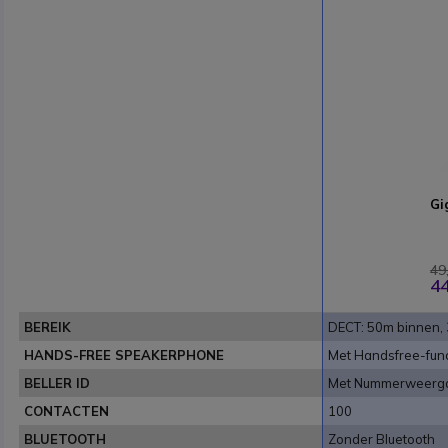
Gi
49
44
BEREIK
DECT: 50m binnen, 
HANDS-FREE SPEAKERPHONE
Met Handsfree-func
BELLER ID
Met Nummerweerg
CONTACTEN
100
BLUETOOTH
Zonder Bluetooth