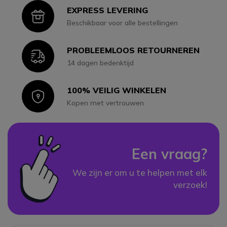
EXPRESS LEVERING
Icon
Beschikbaar voor alle bestellingen
PROBLEEMLOOS RETOURNEREN
Icon
14 dagen bedenktijd
100% VEILIG WINKELEN
Icon
Kopen met vertrouwen
Een vraag?
We zijn er om u te helpen met elk
verzoek!