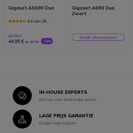
Gigaset AS690 Duo
Gigaset A690 Duo
Zwart
4.6 van 28
Reviews
63,75 €
Bekijk alternatieven
44,95 €
-29%
ex. BTW
IN-HOUSE EXPERTS
Icon
Bel ons voor deskundig advies
LAGE PRIJS GARANTIE
Icon
Eerlijke lage prijzen