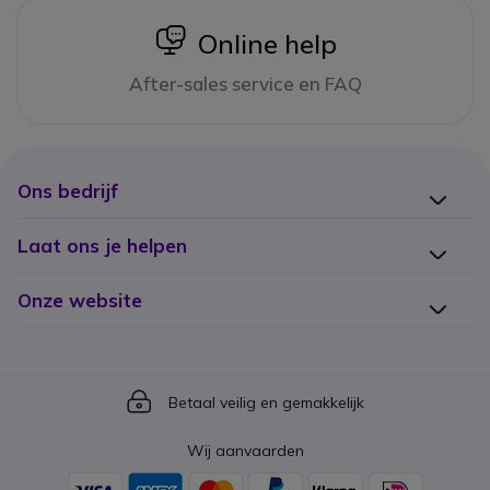
icon
Online help
After-sales service en FAQ
Ons bedrijf
Laat ons je helpen
Onze website
Icon
Betaal veilig en gemakkelijk
Wij aanvaarden