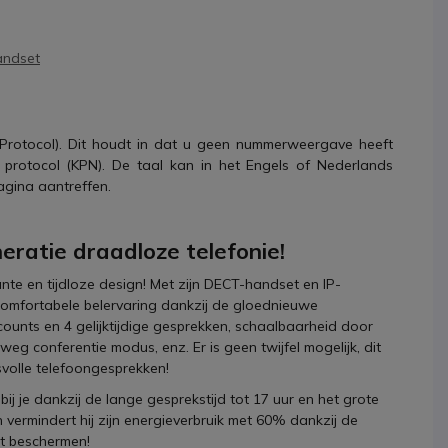
andset
Protocol). Dit houdt in dat u geen nummerweergave heeft
protocol (KPN). De taal kan in het Engels of Nederlands
agina aantreffen.
eratie draadloze telefonie!
nte en tijdloze design! Met zijn DECT-handset en IP-
omfortabele belervaring dankzij de gloednieuwe
ounts en 4 gelijktijdige gesprekken, schaalbaarheid door
g conferentie modus, enz. Er is geen twijfel mogelijk, dit
svolle telefoongesprekken!
ij je dankzij de lange gesprekstijd tot 17 uur en het grote
 vermindert hij zijn energieverbruik met 60% dankzij de
pt beschermen!