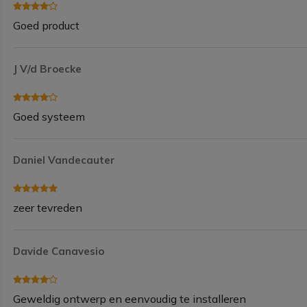
Goed product
J V/d Broecke
Goed systeem
Daniel Vandecauter
zeer tevreden
Davide Canavesio
Geweldig ontwerp en eenvoudig te installeren