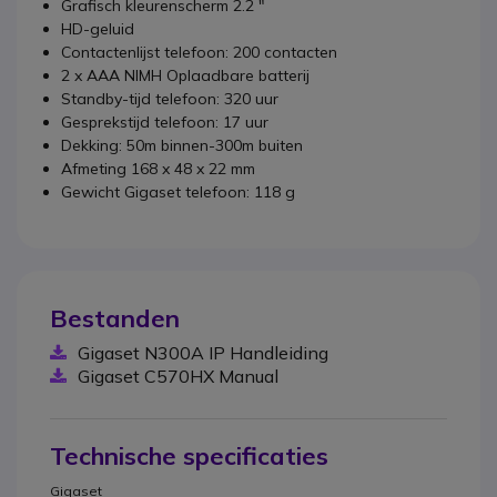
Grafisch kleurenscherm 2.2 "
HD-geluid
Contactenlijst telefoon: 200 contacten
2 x AAA NIMH Oplaadbare batterij
Standby-tijd telefoon: 320 uur
Gesprekstijd telefoon: 17 uur
Dekking: 50m binnen-300m buiten
Afmeting 168 x 48 x 22 mm
Gewicht Gigaset telefoon: 118 g
Bestanden
Gigaset N300A IP Handleiding
Gigaset C570HX Manual
Technische specificaties
Gigaset