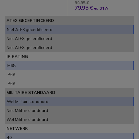
99,95 €
79,95 €
ex. BTW
ATEX GECERTIFICEERD
Niet ATEX gecertificeerd
Niet ATEX gecertificeerd
Niet ATEX gecertificeerd
IP RATING
IP68
IP68
IP68
MILITAIRE STANDAARD
Wel Militair standaard
Niet Militair standaard
Wel Militair standaard
NETWERK
4G