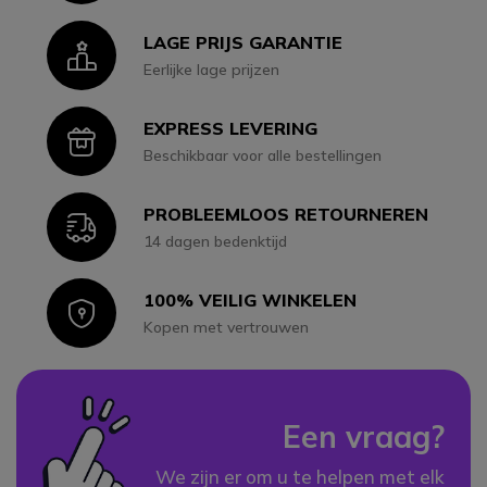
LAGE PRIJS GARANTIE
Icon
Eerlijke lage prijzen
EXPRESS LEVERING
Icon
Beschikbaar voor alle bestellingen
PROBLEEMLOOS RETOURNEREN
Icon
14 dagen bedenktijd
100% VEILIG WINKELEN
Icon
Kopen met vertrouwen
Een vraag?
We zijn er om u te helpen met elk