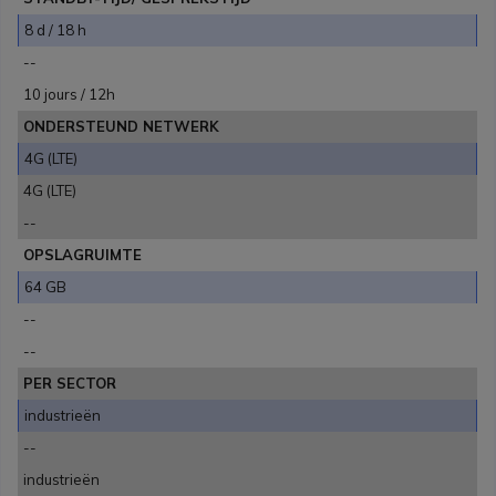
8 d / 18 h
--
10 jours / 12h
ONDERSTEUND NETWERK
4G (LTE)
4G (LTE)
--
OPSLAGRUIMTE
64 GB
--
--
PER SECTOR
industrieën
--
industrieën