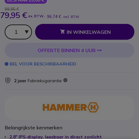
99,95 €
79,95 €
ex. BTW
-
96,74 €
incl. BTW
Aantal
IN WINKELWAGEN
OFFERTE BINNEN 4 UUR
BEL VOOR BESCHIKBAARHEID
2 jaar
Fabrieksgarantie
Belangrijkste kenmerken
2,8″ IPS-display, leesbaar in direct zonlicht