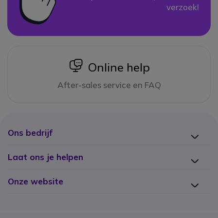
verzoek!
icon
Online help
After-sales service en FAQ
Ons bedrijf
Laat ons je helpen
Onze website