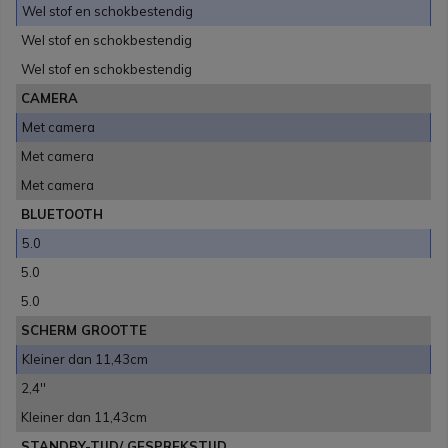
Wel stof en schokbestendig
Wel stof en schokbestendig
Wel stof en schokbestendig
CAMERA
Met camera
Met camera
Met camera
BLUETOOTH
5.0
5.0
5.0
SCHERM GROOTTE
Kleiner dan 11,43cm
2,4''
Kleiner dan 11,43cm
STANDBY-TIJD/ GESPREKSTIJD