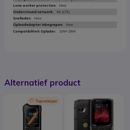
Nee
4G (LTE)
Nee
Nee
10W-18W
Alternatief product
Icon
Topverkoper