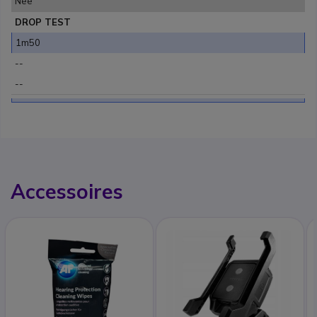
Nee
DROP TEST
1m50
--
--
Accessoires