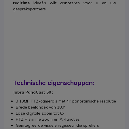
realtime
ideeën wilt annoteren voor u en uw
gesprekspartners.
Technische eigenschappen:
Jabra PanaCast 50 :
3 13MP PTZ-camera's met 4K panoramische resolutie
Brede beeldhoek van 180°
Loze digitale zoom tot 6x
PTZ + slimme zoom en AI-functies
Geïntegreerde visuele regisseur die sprekers