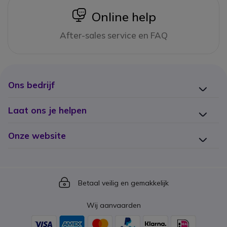
icon
Online help
After-sales service en FAQ
Ons bedrijf
Laat ons je helpen
Onze website
Icon
Betaal veilig en gemakkelijk
Wij aanvaarden