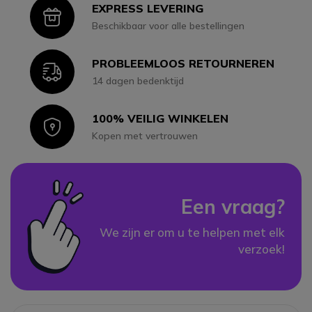
EXPRESS LEVERING
Icon
Beschikbaar voor alle bestellingen
PROBLEEMLOOS RETOURNEREN
Icon
14 dagen bedenktijd
100% VEILIG WINKELEN
Icon
Kopen met vertrouwen
Een vraag?
We zijn er om u te helpen met elk
verzoek!