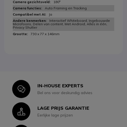
180°
Auto Framing en Tracking
Ja
Interactief Whiteboard, Ingebouwde
Microfoons, Delen van content, Met Android, Alles in één,
Privacy Shutter
730 x 77 x 146mm
IN-HOUSE EXPERTS
Icon
Bel ons voor deskundig advies
LAGE PRIJS GARANTIE
Icon
Eerlijke lage prijzen