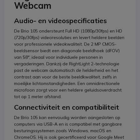
Webcam
Audio- en videospecificaties
De Brio 105 ondersteunt Full HD (1080p/30fps) en HD
(720p/30fps) videoresoluties en levert heldere beelden
voor professionele videokwaliteit. De 2 MP CMOS-
beeldsensor biedt een diagonale beeldhoek (dFOV)
van 58°, ideaal voor individuele personen in
vergaderingen. Dankzij de RightLight 2-technologie
past de webcam automatisch de helderheid en het
contrast aan voor de beste beeldkwaliteit, zelfs in
moeilijke lichtomstandigheden. Een omnidirectionele
microfoon zorgt voor een heldere geluidsoverdracht
tot op 1 meter afstand.
Connectiviteit en compatibiliteit
De Brio 105 kan eenvoudig worden aangesloten op
computers via USB-A en is compatibel met gangbare
besturingssystemen zoals Windows, macOS en
ChromeOS. Hij is ook gecertificeerd voor Google Meet