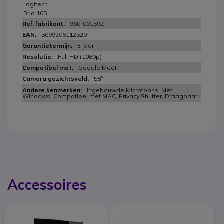
Logitech
Brio 105
960-001592
5099206112520
3 jaar
Full HD (1080p)
Google Meet
58°
Ingebouwde Microfoons, Met
Windows, Compatibel met MAC, Privacy Shutter, Draagbaar
Accessoires