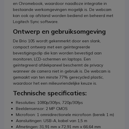
en Chromebook, waardoor naadloze integratie in
bestaande werkomgevingen mogelijk is. De webcam
kan ook op afstand worden bediend en beheerd met
Logitech Sync software.
Ontwerp en gebruiksomgeving
De Brio 105 wordt gekenmerkt door een slank,
compact ontwerp met een geïntegreerde
bevestigingsclip die kan worden bevestigd aan
monitoren, LCD-schermen en laptops. Een
geïntegreerd afdekpaneel beschermt de privacy
wanneer de camera niet in gebruik is. De webcam is
gemaakt van ten minste 77% gerecycled plastic,
waardoor het een milieuvriendelijke keuze is.
Technische specificaties:
Resoluties: 1080p/30fps, 720p/30fps
Beeldensensor: 2 MP CMOS
Microfoon: 1 omnidirectionele microfoon (bereik 1 m)
Aansluitingen: USB-A, kabel van 1,5 m
Afmetingen: 31,91 mm x 72,91 mm x 66,64 mm