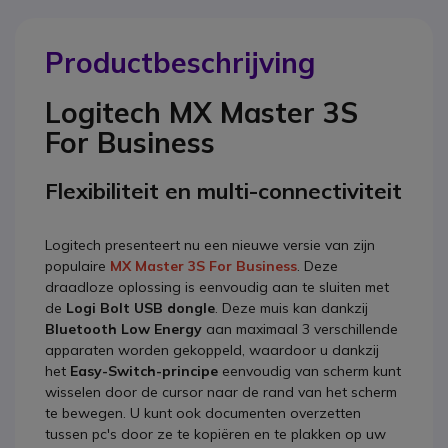
Productbeschrijving
Logitech MX Master 3S
For Business
Flexibiliteit en multi-connectiviteit
Logitech presenteert nu een nieuwe versie van zijn
populaire
MX Master 3S For Business
. Deze
draadloze oplossing is eenvoudig aan te sluiten met
de
Logi Bolt USB dongle
. Deze muis kan dankzij
Bluetooth Low Energy
aan maximaal 3 verschillende
apparaten worden gekoppeld, waardoor u dankzij
het
Easy-Switch-principe
eenvoudig van scherm kunt
wisselen door de cursor naar de rand van het scherm
te bewegen. U kunt ook documenten overzetten
tussen pc's door ze te kopiëren en te plakken op uw