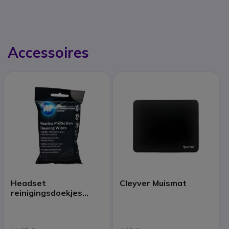
Accessoires
Headset
Cleyver Muismat
reinigingsdoekjes
(x40)