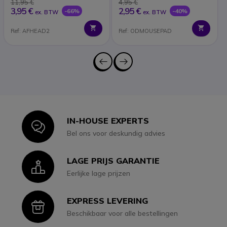
11,95 €
4,95 €
3,95 €
2,95 €
-66%
-40%
ex. BTW
ex. BTW
Ref: AFHEAD2
Ref: ODMOUSEPAD
IN-HOUSE EXPERTS
Icon
Bel ons voor deskundig advies
LAGE PRIJS GARANTIE
Icon
Eerlijke lage prijzen
EXPRESS LEVERING
Icon
Beschikbaar voor alle bestellingen