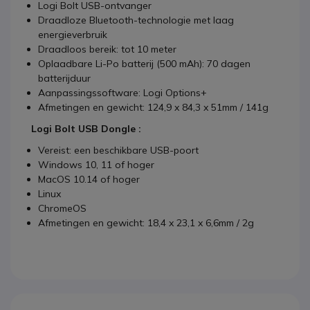
Logi Bolt USB-ontvanger
Draadloze Bluetooth-technologie met laag
energieverbruik
Draadloos bereik: tot 10 meter
Oplaadbare Li-Po batterij (500 mAh): 70 dagen
batterijduur
Aanpassingssoftware: Logi Options+
Afmetingen en gewicht: 124,9 x 84,3 x 51mm / 141g
Logi Bolt USB Dongle :
Vereist: een beschikbare USB-poort
Windows 10, 11 of hoger
MacOS 10.14 of hoger
Linux
ChromeOS
Afmetingen en gewicht: 18,4 x 23,1 x 6,6mm / 2g