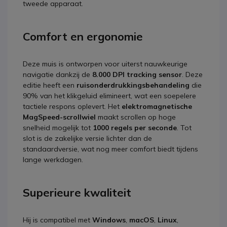
tweede apparaat.
Comfort en ergonomie
Deze muis is ontworpen voor uiterst nauwkeurige
navigatie dankzij de
8.000 DPI tracking sensor
. Deze
editie heeft een
ruisonderdrukkingsbehandeling
die
90% van het klikgeluid elimineert, wat een soepelere
tactiele respons oplevert. Het
elektromagnetische
MagSpeed-scrollwiel
maakt scrollen op hoge
snelheid mogelijk tot
1000 regels per seconde
. Tot
slot is de zakelijke versie lichter dan de
standaardversie, wat nog meer comfort biedt tijdens
lange werkdagen.
Superieure kwaliteit
Hij is compatibel met
Windows
,
macOS
,
Linux
,