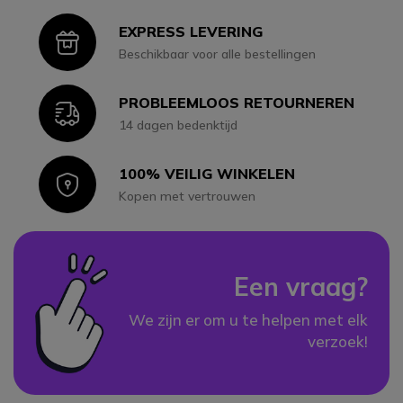
EXPRESS LEVERING
Icon
Beschikbaar voor alle bestellingen
PROBLEEMLOOS RETOURNEREN
Icon
14 dagen bedenktijd
100% VEILIG WINKELEN
Icon
Kopen met vertrouwen
Een vraag?
We zijn er om u te helpen met elk
verzoek!