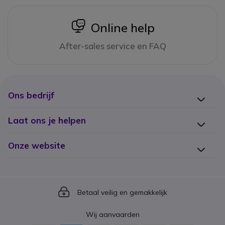
icon
Online help
After-sales service en FAQ
Ons bedrijf
Laat ons je helpen
Onze website
Icon
Betaal veilig en gemakkelijk
Wij aanvaarden