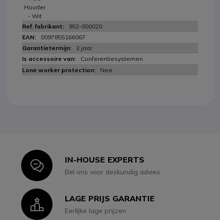
Houder
- Wit
952-000020
0097855166067
2 jaar
Conferentiesystemen
Nee
IN-HOUSE EXPERTS
Icon
Bel ons voor deskundig advies
LAGE PRIJS GARANTIE
Icon
Eerlijke lage prijzen