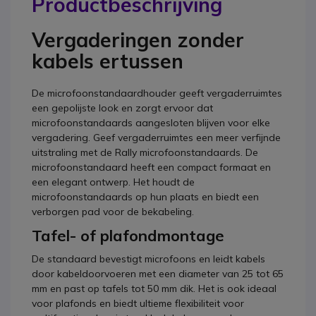
Productbeschrijving
Vergaderingen zonder
kabels ertussen
De microfoonstandaardhouder geeft vergaderruimtes
een gepolijste look en zorgt ervoor dat
microfoonstandaards aangesloten blijven voor elke
vergadering. Geef vergaderruimtes een meer verfijnde
uitstraling met de Rally microfoonstandaards. De
microfoonstandaard heeft een compact formaat en
een elegant ontwerp. Het houdt de
microfoonstandaards op hun plaats en biedt een
verborgen pad voor de bekabeling.
Tafel- of plafondmontage
De standaard bevestigt microfoons en leidt kabels
door kabeldoorvoeren met een diameter van 25 tot 65
mm en past op tafels tot 50 mm dik. Het is ook ideaal
voor plafonds en biedt ultieme flexibiliteit voor