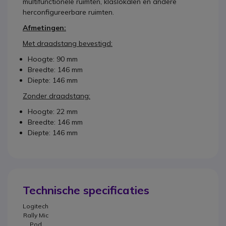
multifunctionele ruimten, klaslokalen en andere
herconfigureerbare ruimten.
Afmetingen:
Met draadstang bevestigd:
Hoogte: 90 mm
Breedte: 146 mm
Diepte: 146 mm
Zonder draadstang:
Hoogte: 22 mm
Breedte: 146 mm
Diepte: 146 mm
Technische specificaties
Logitech
Rally Mic
Pod