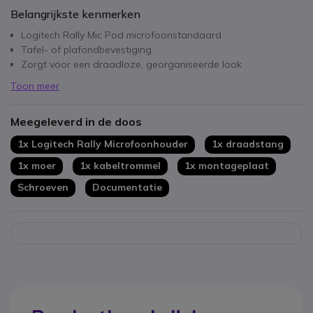
Belangrijkste kenmerken
Logitech Rally Mic Pod microfoonstandaard
Tafel- of plafondbevestiging
Zorgt voor een draadloze, georganiseerde look
Toon meer
Meegeleverd in de doos
1x Logitech Rally Microfoonhouder
1x draadstang
1x moer
1x kabeltrommel
1x montageplaat
Schroeven
Documentatie