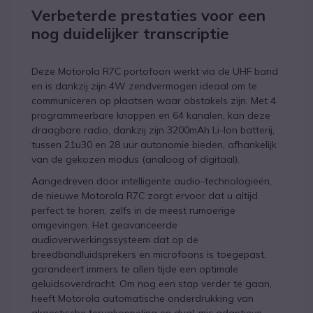
Verbeterde prestaties voor een
nog duidelijker transcriptie
Deze Motorola R7C portofoon werkt via de UHF band
en is dankzij zijn 4W zendvermogen ideaal om te
communiceren op plaatsen waar obstakels zijn. Met 4
programmeerbare knoppen en 64 kanalen, kan deze
draagbare radio, dankzij zijn 3200mAh Li-Ion batterij,
tussen 21u30 en 28 uur autonomie bieden, afhankelijk
van de gekozen modus (analoog of digitaal).
Aangedreven door intelligente audio-technologieën,
de nieuwe Motorola R7C zorgt ervoor dat u altijd
perfect te horen, zelfs in de meest rumoerige
omgevingen. Het geavanceerde
audioverwerkingssysteem dat op de
breedbandluidsprekers en microfoons is toegepast,
garandeert immers te allen tijde een optimale
geluidsoverdracht. Om nog een stap verder te gaan,
heeft Motorola automatische onderdrukking van