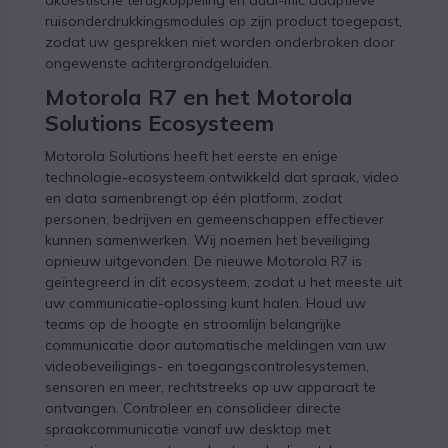
akoestische terugkoppeling en dual-mic adaptieve
ruisonderdrukkingsmodules op zijn product toegepast,
zodat uw gesprekken niet worden onderbroken door
ongewenste achtergrondgeluiden.
Motorola R7 en het Motorola
Solutions Ecosysteem
Motorola Solutions heeft het eerste en enige
technologie-ecosysteem ontwikkeld dat spraak, video
en data samenbrengt op één platform, zodat
personen, bedrijven en gemeenschappen effectiever
kunnen samenwerken. Wij noemen het beveiliging
opnieuw uitgevonden. De nieuwe Motorola R7 is
geïntegreerd in dit ecosysteem, zodat u het meeste uit
uw communicatie-oplossing kunt halen. Houd uw
teams op de hoogte en stroomlijn belangrijke
communicatie door automatische meldingen van uw
videobeveiligings- en toegangscontrolesystemen,
sensoren en meer, rechtstreeks op uw apparaat te
ontvangen. Controleer en consolideer directe
spraakcommunicatie vanaf uw desktop met