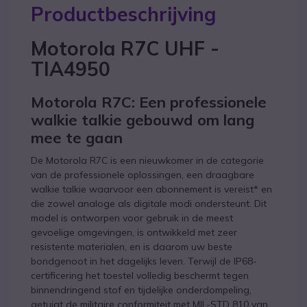
Productbeschrijving
Motorola R7C UHF -
TIA4950
Motorola R7C: Een professionele
walkie talkie gebouwd om lang
mee te gaan
De Motorola R7C is een nieuwkomer in de categorie
van de professionele oplossingen, een draagbare
walkie talkie waarvoor een abonnement is vereist* en
die zowel analoge als digitale modi ondersteunt. Dit
model is ontworpen voor gebruik in de meest
gevoelige omgevingen, is ontwikkeld met zeer
resistente materialen, en is daarom uw beste
bondgenoot in het dagelijks leven. Terwijl de IP68-
certificering het toestel volledig beschermt tegen
binnendringend stof en tijdelijke onderdompeling,
getuigt de militaire conformiteit met MIL-STD 810 van