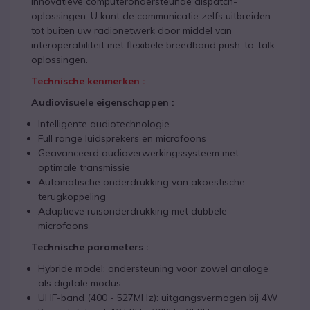
innovatieve computerondersteunde dispatch-
oplossingen. U kunt de communicatie zelfs uitbreiden
tot buiten uw radionetwerk door middel van
interoperabiliteit met flexibele breedband push-to-talk
oplossingen.
Technische kenmerken :
Audiovisuele eigenschappen :
Intelligente audiotechnologie
Full range luidsprekers en microfoons
Geavanceerd audioverwerkingssysteem met
optimale transmissie
Automatische onderdrukking van akoestische
terugkoppeling
Adaptieve ruisonderdrukking met dubbele
microfoons
Technische parameters :
Hybride model: ondersteuning voor zowel analoge
als digitale modus
UHF-band (400 - 527MHz): uitgangsvermogen bij 4W