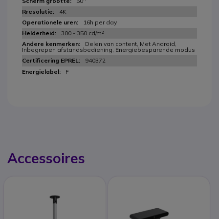
50''
4K
16h per day
300 - 350 cd/m²
Delen van content, Met Android,
Inbegrepen afstandsbediening, Energiebesparende modus
940372
F
Accessoires