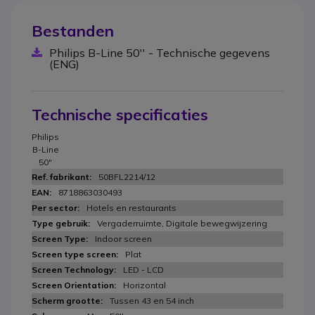
Bestanden
Philips B-Line 50'' - Technische gegevens
(ENG)
Technische specificaties
Philips
B-Line
50"
50BFL2214/12
8718863030493
Hotels en restaurants
Vergaderruimte, Digitale bewegwijzering
Indoor screen
Plat
LED - LCD
Horizontal
Tussen 43 en 54 inch