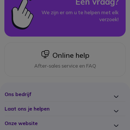
Een vraag?
We zijn er om u te helpen met elk
verzoek!
icon
Online help
After-sales service en FAQ
Ons bedrijf
Laat ons je helpen
Onze website