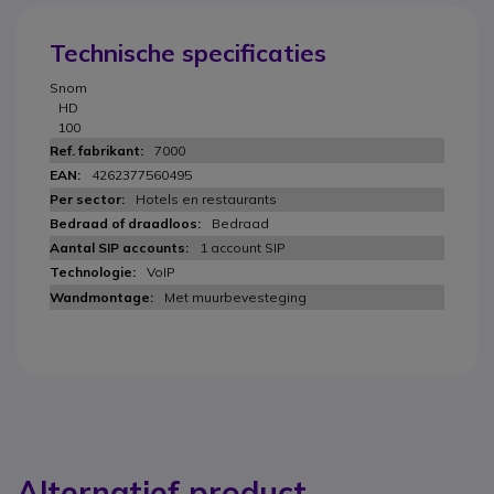
Technische specificaties
Snom
HD
100
7000
4262377560495
Hotels en restaurants
Bedraad
1 account SIP
VoIP
Met muurbevesteging
Alternatief product