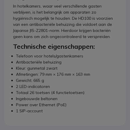
In hotelkamers, waar veel verschillende gasten
verblijven, is het belangrijk om apparaten zo
hygiënisch mogelijk te houden. De HD100 is voorzien
van een antibacteriële behuizing die voldoet aan de
Japanse JIS-Z2801-norm. Hierdoor krijgen bacteriën
geen kans om zich ongecontroleerd te verspreiden.
Technische eigenschappen:
Telefoon voor hotels/gastenkamers
Antibacteriële behuizing
Kleur: gunmetal zwart
Afmetingen: 79 mm × 176 mm × 163 mm
Gewicht: 665 g
2 LED-indicatoren
Totaal 26 toetsen (4 functietoetsen)
Ingebouwde beltonen
Power over Ethernet (PoE)
1 SIP-account