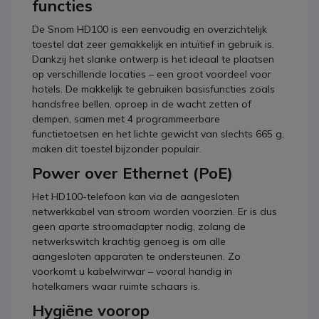
functies
De Snom HD100 is een eenvoudig en overzichtelijk
toestel dat zeer gemakkelijk en intuïtief in gebruik is.
Dankzij het slanke ontwerp is het ideaal te plaatsen
op verschillende locaties – een groot voordeel voor
hotels. De makkelijk te gebruiken basisfuncties zoals
handsfree bellen, oproep in de wacht zetten of
dempen, samen met 4 programmeerbare
functietoetsen en het lichte gewicht van slechts 665 g,
maken dit toestel bijzonder populair.
Power over Ethernet (PoE)
Het HD100-telefoon kan via de aangesloten
netwerkkabel van stroom worden voorzien. Er is dus
geen aparte stroomadapter nodig, zolang de
netwerkswitch krachtig genoeg is om alle
aangesloten apparaten te ondersteunen. Zo
voorkomt u kabelwirwar – vooral handig in
hotelkamers waar ruimte schaars is.
Hygiëne voorop