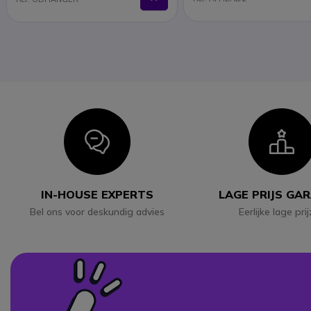
Icon
I
IN-HOUSE EXPERTS
LAGE PRIJS GA
Bel ons voor deskundig advies
Eerlijke lage pri