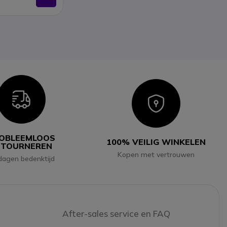
Icon
Icon
OBLEEMLOOS
100% VEILIG WINKELEN
ETOURNEREN
Kopen met vertrouwen
dagen bedenktijd
After-sales service en FAQ