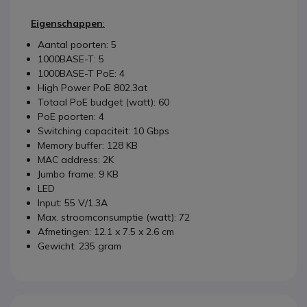
Eigenschappen
:
Aantal poorten: 5
1000BASE-T: 5
1000BASE-T PoE: 4
High Power PoE 802.3at
Totaal PoE budget (watt): 60
PoE poorten: 4
Switching capaciteit: 10 Gbps
Memory buffer: 128 KB
MAC address: 2K
Jumbo frame: 9 KB
LED
Input: 55 V/1.3A
Max. stroomconsumptie (watt): 72
Afmetingen: 12.1 x 7.5 x 2.6 cm
Gewicht: 235 gram