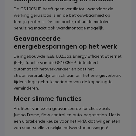
De GS1005HP heeft geen ventilator, waardoor de
werking geruisloos is en de betrouwbaarheid op
termijn groter is. De compacte, robuuste metalen
behuizing maakt ook wandmontage mogelijk.
Geavanceerde
energiebesparingen op het werk
De ingebouwde IEEE 802.3az Energy Efficient Ethernet
(EEE)-functie van de GS1005HP detecteert
automatisch netwerkverkeer en past het
stroomverbruik dynamisch aan om het energieverbruik
tijdens lage gebruiksperioden van de koppeling te
verminderen.
Meer slimme functies
Profiteer van extra geavanceerde functies zoals
Jumbo Frame, flow control en auto-negotiation. Het is
een uitstekende keuze voor het MKB, dat wil genieten
van supersnelle zakelijke netwerktoepassingen!