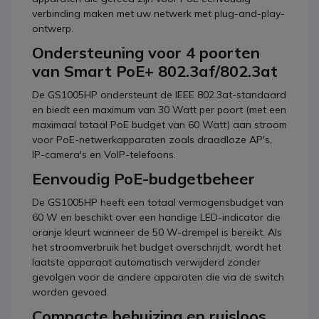
verbinding maken met uw netwerk met plug-and-play-
ontwerp.
Ondersteuning voor 4 poorten
van Smart PoE+ 802.3af/802.3at
De GS1005HP ondersteunt de IEEE 802.3at-standaard
en biedt een maximum van 30 Watt per poort (met een
maximaal totaal PoE budget van 60 Watt) aan stroom
voor PoE-netwerkapparaten zoals draadloze AP's,
IP-camera's en VoIP-telefoons.
Eenvoudig PoE-budgetbeheer
De GS1005HP heeft een totaal vermogensbudget van
60 W en beschikt over een handige LED-indicator die
oranje kleurt wanneer de 50 W-drempel is bereikt. Als
het stroomverbruik het budget overschrijdt, wordt het
laatste apparaat automatisch verwijderd zonder
gevolgen voor de andere apparaten die via de switch
worden gevoed.
Compacte behuizing en ruisloos