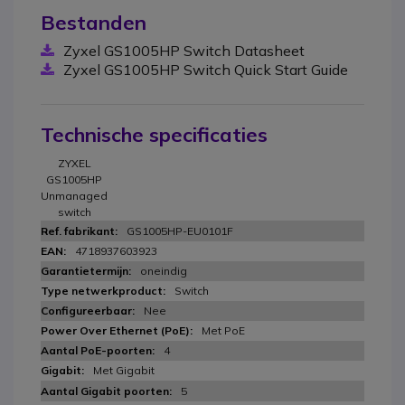
Bestanden
Zyxel GS1005HP Switch Datasheet
Zyxel GS1005HP Switch Quick Start Guide
Technische specificaties
ZYXEL
GS1005HP
Unmanaged
switch
GS1005HP-EU0101F
4718937603923
oneindig
Switch
Nee
Met PoE
4
Met Gigabit
5