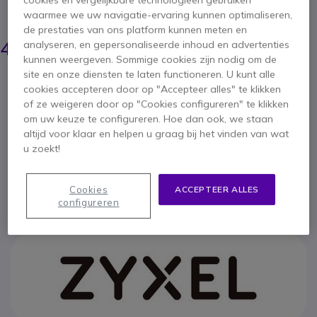
cookies en vergelijkbare technologieën gebruiken
BESPAAR 15,00 €
waarmee we uw navigatie-ervaring kunnen optimaliseren,
de prestaties van ons platform kunnen meten en
59,35 €
43,95 €
analyseren, en gepersonaliseerde inhoud en advertenties
ex. BTW
-
53,18 €
incl. BTW
kunnen weergeven. Sommige cookies zijn nodig om de
site en onze diensten te laten functioneren. U kunt alle
Aantal
IN WINKELWAGEN
cookies accepteren door op "Accepteer alles" te klikken
of ze weigeren door op "Cookies configureren" te klikken
om uw keuze te configureren. Hoe dan ook, we staan
OFFERTE BINNEN 4 UUR
altijd voor klaar en helpen u graag bij het vinden van wat
u zoekt!
OP VOORRAAD
Cookies
ACCEPTEER ALLES
oneindig
Fabrieksgarantie
configureren