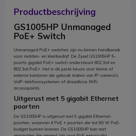
Productbeschrijving
GS1005HP Unmanaged
PoE+ Switch
Unmanaged PoE+ switches zijn nu binnen handbereik
voor midden- en kleinbedrijf. De Zyxel GS1005HP 5-
poorts gigabit PoE+ switch ondersteunt 802.3af en
802.3at PoE+. Het is de juiste keuze voor kleine of
externe kantoren die gebruik maken van IP-camera's,
VoIP-telefoonsystemen of draadloze WiFi
accesspoints.
Uitgerust met 5 gigabit Ethernet
poorten
De GS1005HP is uitgerust met 5 gigabit Ethernet-
poorten, waarvan 4 PoE + poorten die tot 60 W PoE-
budget kunnen leveren. De GS1005HP kan met
apparaten die gereed zijn voor PoE eenvoudig