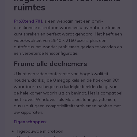
ruimtes
ProXtend 701
is een webcam met een omni-
directionele microfoon waarmee u overal in de kamer
kunt spreken en perfect wordt gehoord. Het heeft een
videokwaliteit van 3840 x 2160 pixels, plus een
autofocus om zonder problemen gezien te worden en
een verbeterde lensconfiguratie.
Frame alle deelnemers
U kunt een videoconferentie van hoge kwaliteit
houden, dankzij de 8 megapixels en de hoek van 90º,
waardoor u scherpe en duidelijke beelden krijgt van
de hele kamer waarin u zich bevindt. Het is compatibel
met zowel Windows- als Mac-besturingssystemen,
dus u zult geen compatibiliteitsproblemen hebben met
uw apparaten.
Eigenschappen
:
Ingebouwde microfoon