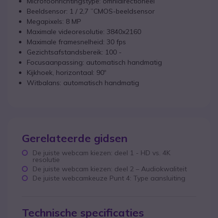
Microfoonrichtingstype: omnidirectioneel
Beeldsensor: 1 / 2,7 ”CMOS-beeldsensor
Megapixels: 8 MP
Maximale videoresolutie: 3840x2160
Maximale framesnelheid: 30 fps
Gezichtsafstandsbereik: 100 -
Focusaanpassing: automatisch handmatig
Kijkhoek, horizontaal: 90º
Witbalans: automatisch handmatig
Gerelateerde gidsen
De juiste webcam kiezen: deel 1 - HD vs. 4K
resolutie
De juiste webcam kiezen: deel 2 – Audiokwaliteit
De juiste webcamkeuze Punt 4: Type aansluiting
Technische specificaties