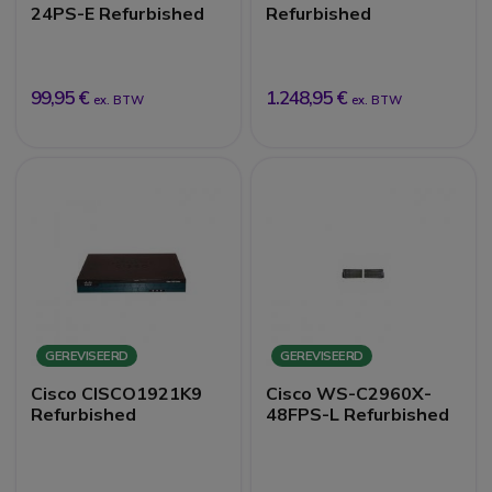
24PS-E Refurbished
Refurbished
99,95 €
1.248,95 €
ex. BTW
ex. BTW
GEREVISEERD
GEREVISEERD
Cisco CISCO1921K9
Cisco WS-C2960X-
Refurbished
48FPS-L Refurbished