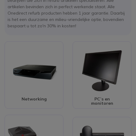
bedrijven die zich in refurb artikelen specialiseren. Alle
artikelen bevinden zich in perfect werkende staat. Alle
Onedirect refurb producten hebben 1 jaar garantie. Daarbij
is het een duurzame en milieu-vriendelijke optie, bovendien
bespaart u tot zo'n 30% in kosten!
Networking
PC’s en
monitoren