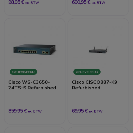
98,95 €
690,95 €
ex. BTW
ex. BTW
GEREVISEERD
GEREVISEERD
Cisco WS-C3650-
Cisco CISCO887-K9
24TS-S Refurbished
Refurbished
859,95 €
69,95 €
ex. BTW
ex. BTW