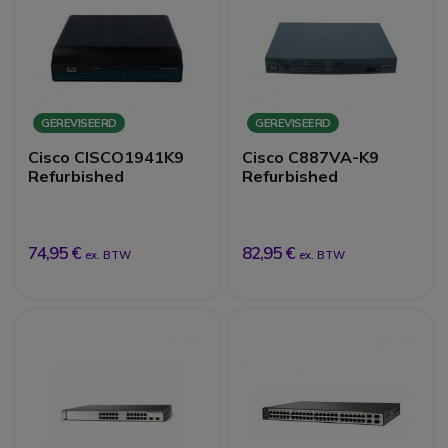
GEREVISEERD
GEREVISEERD
Cisco CISCO1941K9
Cisco C887VA-K9
Refurbished
Refurbished
74,95 €
82,95 €
ex. BTW
ex. BTW