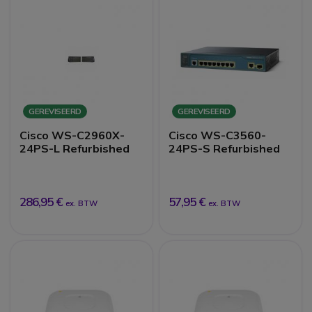
GEREVISEERD
GEREVISEERD
Cisco WS-C2960X-
Cisco WS-C3560-
24PS-L Refurbished
24PS-S Refurbished
286,95 €
57,95 €
ex. BTW
ex. BTW