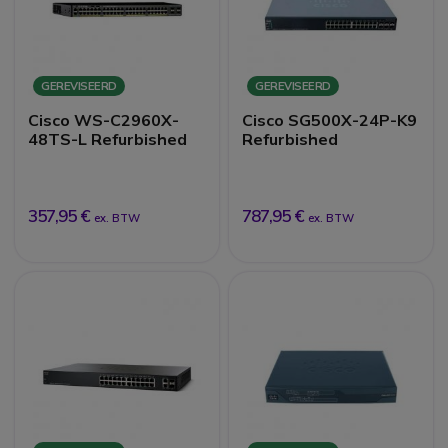
GEREVISEERD
GEREVISEERD
Cisco WS-C2960X-
Cisco SG500X-24P-K9
48TS-L Refurbished
Refurbished
357,95 €
787,95 €
ex. BTW
ex. BTW