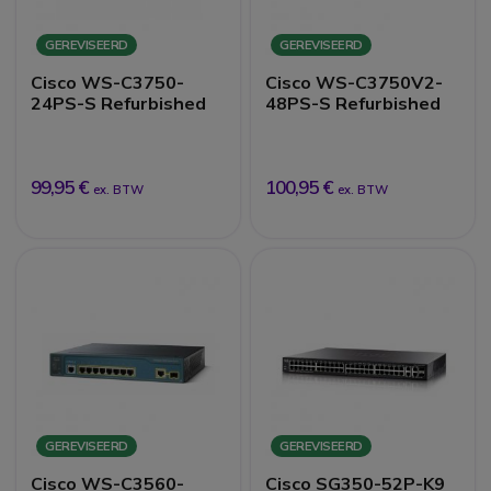
GEREVISEERD
GEREVISEERD
Cisco WS-C3750-
Cisco WS-C3750V2-
24PS-S Refurbished
48PS-S Refurbished
99,95 €
100,95 €
ex. BTW
ex. BTW
GEREVISEERD
GEREVISEERD
Cisco WS-C3560-
Cisco SG350-52P-K9