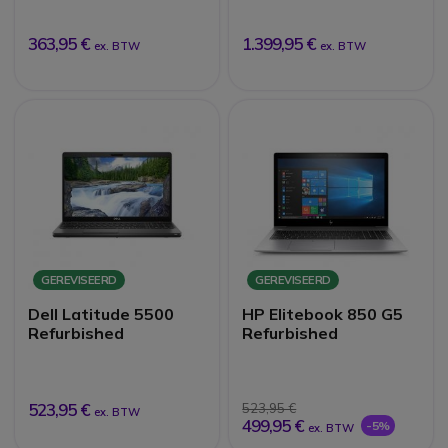
363,95 €
1.399,95 €
ex. BTW
ex. BTW
GEREVISEERD
GEREVISEERD
Dell Latitude 5500
HP Elitebook 850 G5
Refurbished
Refurbished
523,95 €
523,95 €
ex. BTW
499,95 €
-5%
ex. BTW