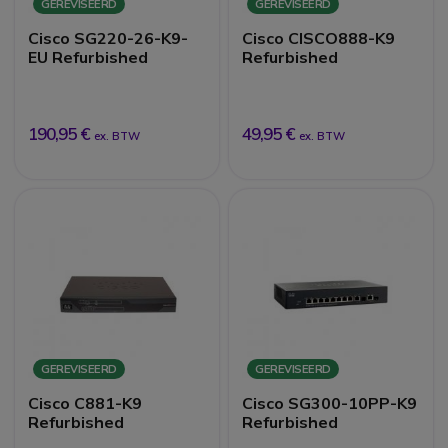
GEREVISEERD
GEREVISEERD
Cisco SG220-26-K9-
Cisco CISCO888-K9
EU Refurbished
Refurbished
190,95 €
49,95 €
ex. BTW
ex. BTW
GEREVISEERD
GEREVISEERD
Cisco C881-K9
Cisco SG300-10PP-K9
Refurbished
Refurbished