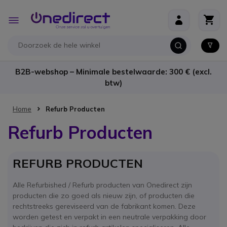
Ga naar de inhoud
Toggle
Nav
B2B-webshop – Minimale bestelwaarde: 300 € (excl.
btw)
Home
Refurb Producten
Refurb Producten
REFURB PRODUCTEN
Alle Refurbished / Refurb producten van Onedirect zijn
producten die zo goed als nieuw zijn, of producten die
rechtstreeks gereviseerd van de fabrikant komen. Deze
worden getest en verpakt in een neutrale verpakking door