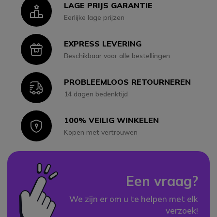
LAGE PRIJS GARANTIE
Icon
Eerlijke lage prijzen
EXPRESS LEVERING
Icon
Beschikbaar voor alle bestellingen
PROBLEEMLOOS RETOURNEREN
Icon
14 dagen bedenktijd
100% VEILIG WINKELEN
Icon
Kopen met vertrouwen
Een vraag?
We zijn er om u te helpen met elk
verzoek!