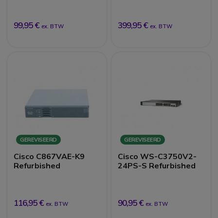
99,95 €
399,95 €
ex. BTW
ex. BTW
GEREVISEERD
GEREVISEERD
Cisco C867VAE-K9
Cisco WS-C3750V2-
Refurbished
24PS-S Refurbished
116,95 €
90,95 €
ex. BTW
ex. BTW