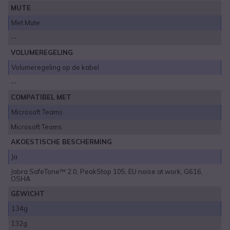
MUTE
Met Mute
--
VOLUMEREGELING
Volumeregeling op de kabel
--
COMPATIBEL MET
Microsoft Teams
Microsoft Teams
AKOESTISCHE BESCHERMING
Ja
Jabra SafeTone™ 2.0, PeakStop 105, EU noise at work, G616,
OSHA
GEWICHT
134g
132g