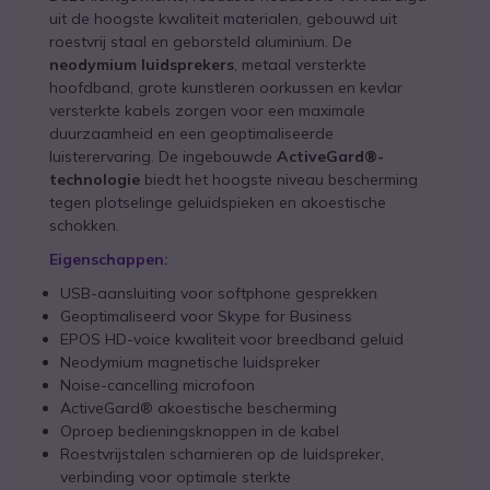
uit de hoogste kwaliteit materialen, gebouwd uit
roestvrij staal en geborsteld aluminium. De
neodymium luidsprekers
, metaal versterkte
hoofdband, grote kunstleren oorkussen en kevlar
versterkte kabels zorgen voor een maximale
duurzaamheid en een geoptimaliseerde
luisterervaring. De ingebouwde
ActiveGard®-
technologie
biedt het hoogste niveau bescherming
tegen plotselinge geluidspieken en akoestische
schokken.
Eigenschappen:
USB-aansluiting voor softphone gesprekken
Geoptimaliseerd voor Skype for Business
EPOS HD-voice kwaliteit voor breedband geluid
Neodymium magnetische luidspreker
Noise-cancelling microfoon
ActiveGard® akoestische bescherming
Oproep bedieningsknoppen in de kabel
Roestvrijstalen scharnieren op de luidspreker,
verbinding voor optimale sterkte