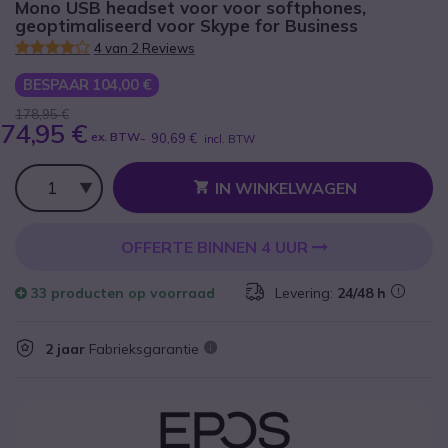
Mono USB headset voor voor softphones,
geoptimaliseerd voor Skype for Business
4 van 2 Reviews
BESPAAR 104,00 €
178,95 €
74,95 €
ex. BTW
-
90,69 €
incl. BTW
Aantal
IN WINKELWAGEN
OFFERTE BINNEN 4 UUR
33 producten
op voorraad
Levering:
24/48 h
2 jaar
Fabrieksgarantie