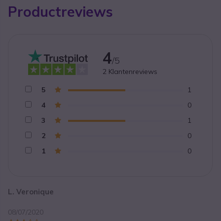
Productreviews
4
/5
2
Klantenreviews
5
1
4
0
3
1
2
0
1
0
L. Veronique
08/07/2020