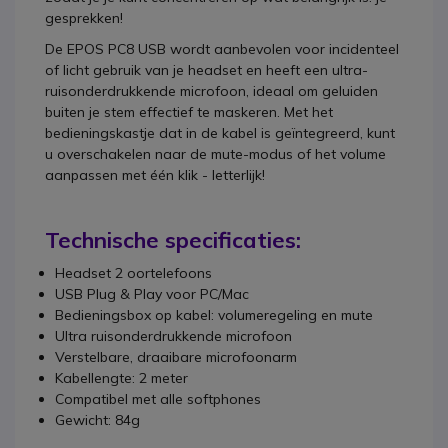
gesprekken!
De EPOS PC8 USB wordt aanbevolen voor incidenteel
of licht gebruik van je headset en heeft een ultra-
ruisonderdrukkende microfoon, ideaal om geluiden
buiten je stem effectief te maskeren. Met het
bedieningskastje dat in de kabel is geïntegreerd, kunt
u overschakelen naar de mute-modus of het volume
aanpassen met één klik - letterlijk!
Technische specificaties:
Headset 2 oortelefoons
USB Plug & Play voor PC/Mac
Bedieningsbox op kabel: volumeregeling en mute
Ultra ruisonderdrukkende microfoon
Verstelbare, draaibare microfoonarm
Kabellengte: 2 meter
Compatibel met alle softphones
Gewicht: 84g