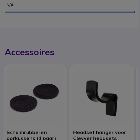
N/A
Accessoires
Schuimrubberen
Headset hanger voor
oorkussens (1 paar)
Cleyver headsets