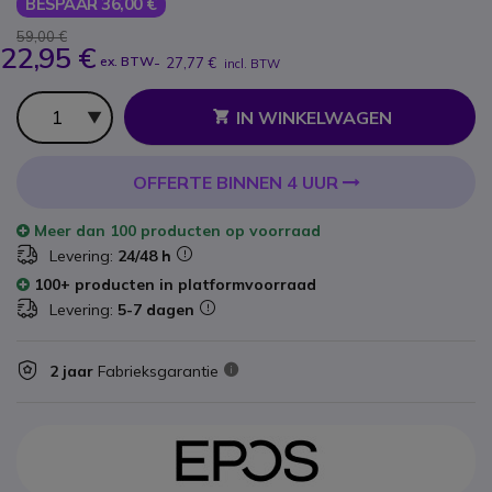
BESPAAR 36,00 €
59,00 €
22,95 €
ex. BTW
-
27,77 €
incl. BTW
Aantal
IN WINKELWAGEN
OFFERTE BINNEN 4 UUR
Meer dan
100 producten
op voorraad
Levering:
24/48 h
100+ producten in platformvoorraad
Levering:
5-7 dagen
2 jaar
Fabrieksgarantie