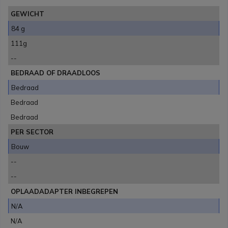
GEWICHT
84 g
111g
--
BEDRAAD OF DRAADLOOS
Bedraad
Bedraad
Bedraad
PER SECTOR
Bouw
--
--
OPLAADADAPTER INBEGREPEN
N/A
N/A