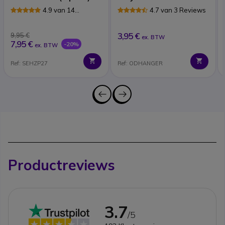
4.9 van 14
4.7 van 3 Reviews
Reviews
3,95 €
9,95 €
ex. BTW
7,95 €
-20%
ex. BTW
Ref: SEHZP27
Ref: ODHANGER
Productreviews
3.7
/5