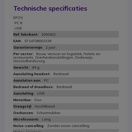
Technische specificaties
EPOS
PC 8
USB
1000432
5714708002338
2 jaar
Bouw, Vervoer en logistiek, Hotels en
restaurants, Overheidsinstellingen, Onderwijs,
Gezondheidszorg
84 g
Bedraad
PC
Bedraad
USB
Duo
Hoofdband
Schuimrubber
Lang
Zonder noise-cancelling