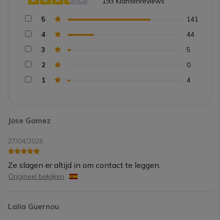
193
Klantenreviews
5
141
4
44
3
5
2
0
1
4
Jose Gomez
27/04/2026
Ze slagen er altijd in om contact te leggen.
Origineel bekijken
Lalia Guernou