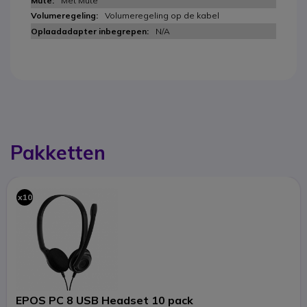
Met Mute
Volumeregeling op de kabel
N/A
Pakketten
x10
EPOS PC 8 USB Headset 10 pack