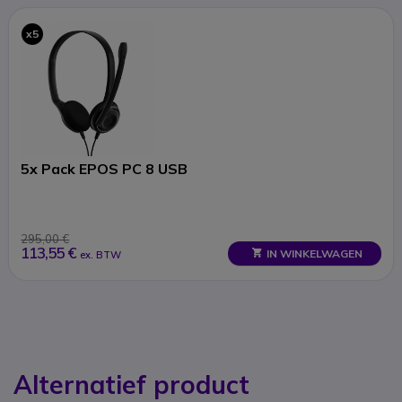
x5
5x Pack EPOS PC 8 USB
295,00 €
113,55 €
IN WINKELWAGEN
ex. BTW
Alternatief product