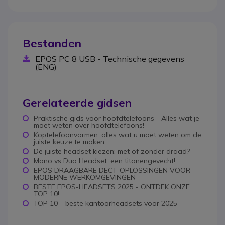
Bestanden
EPOS PC 8 USB - Technische gegevens
(ENG)
Gerelateerde gidsen
Praktische gids voor hoofdtelefoons - Alles wat je
moet weten over hoofdtelefoons!
Koptelefoonvormen: alles wat u moet weten om de
juiste keuze te maken
De juiste headset kiezen: met of zonder draad?
Mono vs Duo Headset: een titanengevecht!
EPOS DRAAGBARE DECT-OPLOSSINGEN VOOR
MODERNE WERKOMGEVINGEN
BESTE EPOS-HEADSETS 2025 - ONTDEK ONZE
TOP 10!
TOP 10 – beste kantoorheadsets voor 2025