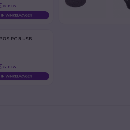
€
ex. BTW
IN WINKELWAGEN
EPOS PC 8 USB
€
ex. BTW
IN WINKELWAGEN