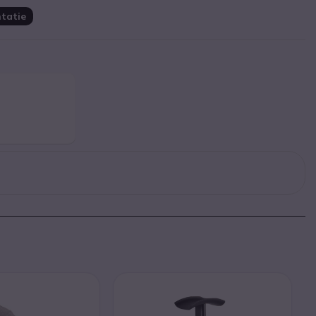
tatie