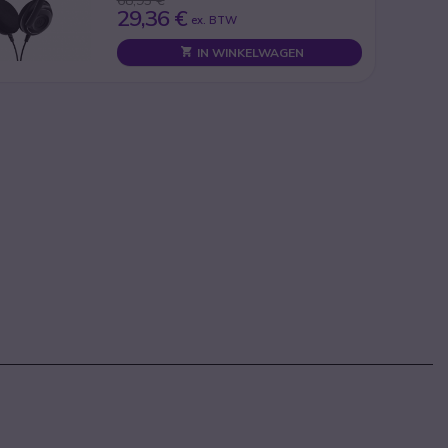
29,36 €
ex. BTW
IN WINKELWAGEN