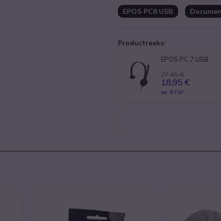
EPOS PC8 USB
Documen
Productreeks:
EPOS PC 7 USB
27,45 €
18,95 €
ex. BTW