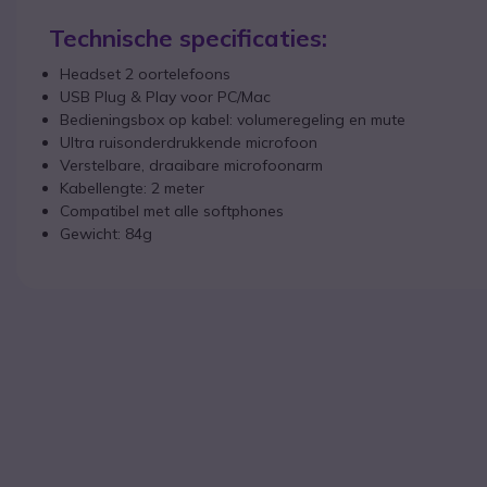
Technische specificaties:
Headset 2 oortelefoons
USB Plug & Play voor PC/Mac
Bedieningsbox op kabel: volumeregeling en mute
Ultra ruisonderdrukkende microfoon
Verstelbare, draaibare microfoonarm
Kabellengte: 2 meter
Compatibel met alle softphones
Gewicht: 84g