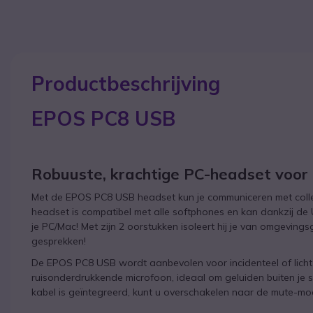
Productbeschrijving
EPOS PC8 USB
Robuuste, krachtige PC-headset voor 
Met de EPOS PC8 USB headset kun je communiceren met colleg
headset is compatibel met alle softphones en kan dankzij d
je PC/Mac! Met zijn 2 oorstukken isoleert hij je van omgevings
gesprekken!
De EPOS PC8 USB wordt aanbevolen voor incidenteel of licht 
ruisonderdrukkende microfoon, ideaal om geluiden buiten je s
kabel is geïntegreerd, kunt u overschakelen naar de mute-modu