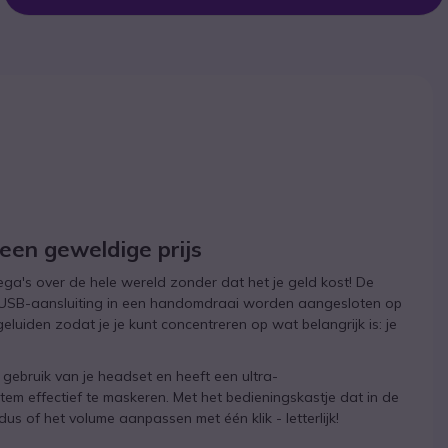
een geweldige prijs
a's over de hele wereld zonder dat het je geld kost! De
e USB-aansluiting in een handomdraai worden aangesloten op
geluiden zodat je je kunt concentreren op wat belangrijk is: je
gebruik van je headset en heeft een ultra-
tem effectief te maskeren. Met het bedieningskastje dat in de
s of het volume aanpassen met één klik - letterlijk!