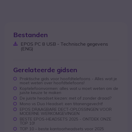
Bestanden
EPOS PC 8 USB - Technische gegevens
(ENG)
Gerelateerde gidsen
Praktische gids voor hoofdtelefoons - Alles wat je
moet weten over hoofdtelefoons!
Koptelefoonvormen: alles wat u moet weten om de
juiste keuze te maken
De juiste headset kiezen: met of zonder draad?
Mono vs Duo Headset: een titanengevecht!
EPOS DRAAGBARE DECT-OPLOSSINGEN VOOR
MODERNE WERKOMGEVINGEN
BESTE EPOS-HEADSETS 2025 - ONTDEK ONZE
TOP 10!
TOP 10 – beste kantoorheadsets voor 2025