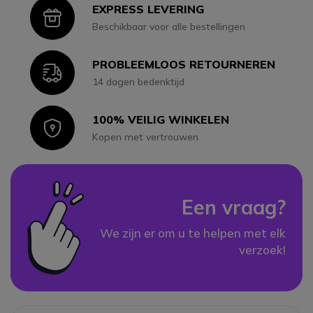
EXPRESS LEVERING
Icon
Beschikbaar voor alle bestellingen
PROBLEEMLOOS RETOURNEREN
Icon
14 dagen bedenktijd
100% VEILIG WINKELEN
Icon
Kopen met vertrouwen
Een vraag?
We zijn er om u te helpen met elk
verzoek!