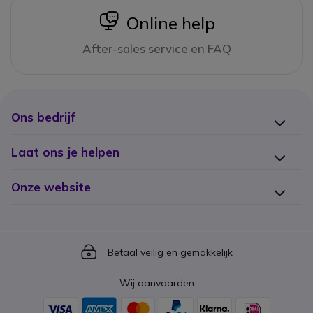
icon
Online help
After-sales service en FAQ
Ons bedrijf
Laat ons je helpen
Onze website
Icon
Betaal veilig en gemakkelijk
Wij aanvaarden