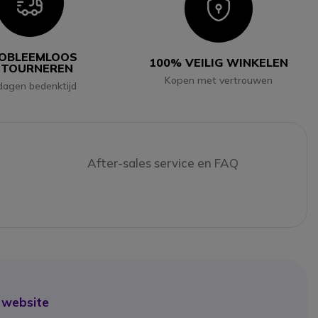
Icon
Icon
OBLEEMLOOS
100% VEILIG WINKELEN
ETOURNEREN
Kopen met vertrouwen
dagen bedenktijd
After-sales service en FAQ
 website