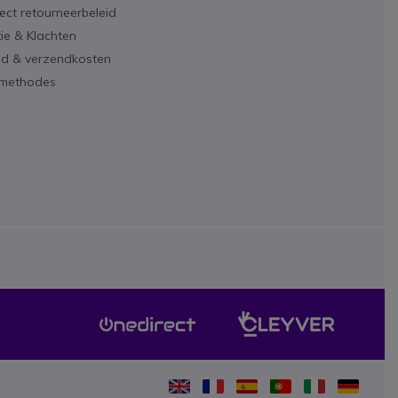
ect retourneerbeleid
ie & Klachten
ijd & verzendkosten
lmethodes