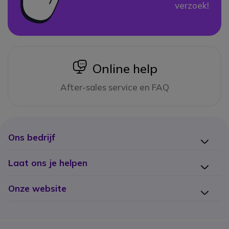
verzoek!
icon
Online help
After-sales service en FAQ
Ons bedrijf
Laat ons je helpen
Onze website