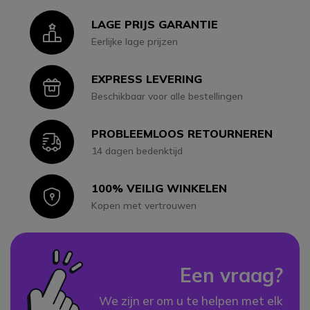
LAGE PRIJS GARANTIE
Icon
Eerlijke lage prijzen
EXPRESS LEVERING
Icon
Beschikbaar voor alle bestellingen
PROBLEEMLOOS RETOURNEREN
Icon
14 dagen bedenktijd
100% VEILIG WINKELEN
Icon
Kopen met vertrouwen
Een vraag?
We zijn er om u te helpen met elk