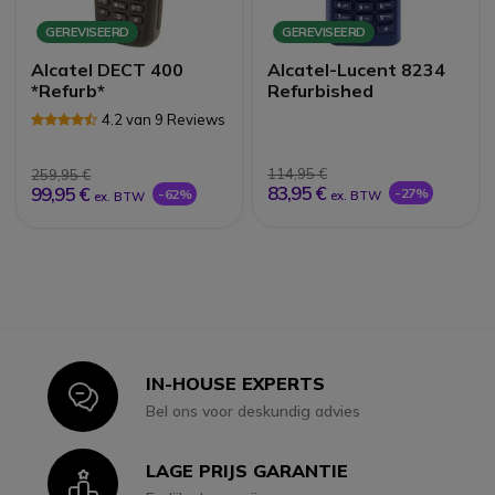
GEREVISEERD
GEREVISEERD
Alcatel DECT 400
Alcatel-Lucent 8234
*Refurb*
Refurbished
4.2 van 9 Reviews
114,95 €
259,95 €
83,95 €
99,95 €
-27%
-62%
ex. BTW
ex. BTW
IN-HOUSE EXPERTS
Icon
Bel ons voor deskundig advies
LAGE PRIJS GARANTIE
Icon