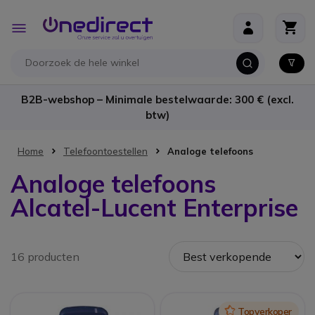
Ga naar de inhoud
Toggle
Nav
B2B-webshop – Minimale bestelwaarde: 300 € (excl.
btw)
Home
Telefoontoestellen
Analoge telefoons
Analoge telefoons
Alcatel-Lucent Enterprise
16 producten
Icon
Topverkoper