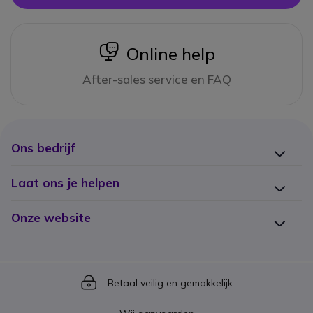
icon
Online help
After-sales service en FAQ
Ons bedrijf
Laat ons je helpen
Onze website
Icon
Betaal veilig en gemakkelijk