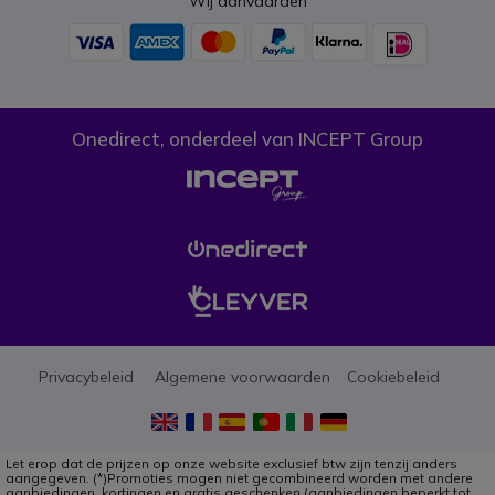
Wij aanvaarden
Onedirect, onderdeel van INCEPT Group
Privacybeleid
Algemene voorwaarden
Cookiebeleid
Let erop dat de prijzen op onze website exclusief btw zijn tenzij anders
aangegeven. (*)Promoties mogen niet gecombineerd worden met andere
aanbiedingen, kortingen en gratis geschenken (aanbiedingen beperkt tot