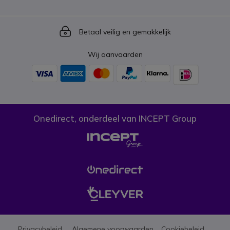
Icon
Betaal veilig en gemakkelijk
Wij aanvaarden
Onedirect, onderdeel van INCEPT Group
Privacybeleid
Algemene voorwaarden
Cookiebeleid