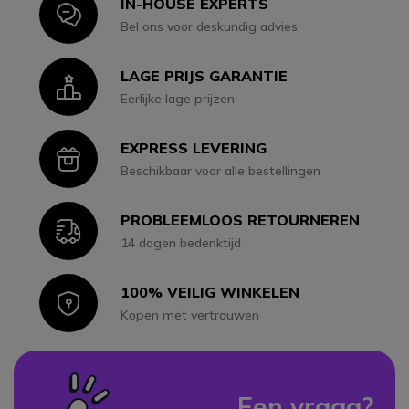
IN-HOUSE EXPERTS
Icon
Bel ons voor deskundig advies
LAGE PRIJS GARANTIE
Icon
Eerlijke lage prijzen
EXPRESS LEVERING
Icon
Beschikbaar voor alle bestellingen
PROBLEEMLOOS RETOURNEREN
Icon
14 dagen bedenktijd
100% VEILIG WINKELEN
Icon
Kopen met vertrouwen
Een vraag?