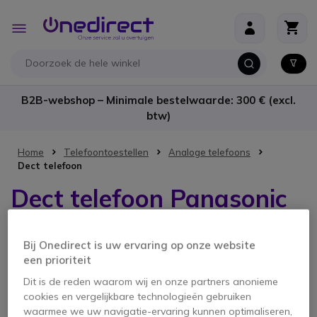
Ga naar de inhoud
Toggle
Nav
B2B-webshop – Minimale bestelwaarde: 300 € (excl.
btw)
Home
Telefoontoestellen
Analoge telefoons
Dect telefoon
Dect telefoon Panasonic
Bij Onedirect is uw ervaring op onze website
2 producten
een prioriteit
Dit is de reden waarom wij en onze partners anonieme
cookies en vergelijkbare technologieën gebruiken
waarmee we uw navigatie-ervaring kunnen optimaliseren,