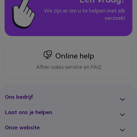
We zijn er om u te helpen met elk
verzoek!
icon
Online help
After-sales service en FAQ
Ons bedrijf
Laat ons je helpen
Onze website