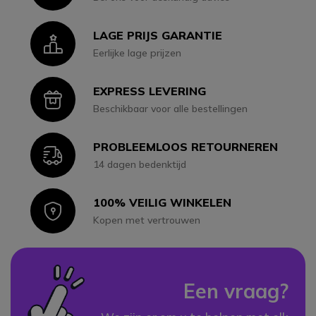
LAGE PRIJS GARANTIE
Icon
Eerlijke lage prijzen
EXPRESS LEVERING
Icon
Beschikbaar voor alle bestellingen
PROBLEEMLOOS RETOURNEREN
Icon
14 dagen bedenktijd
100% VEILIG WINKELEN
Icon
Kopen met vertrouwen
Een vraag?