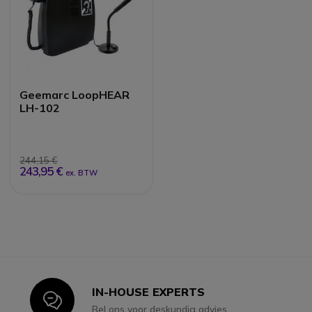
Geemarc LoopHEAR
LH-102
244,15 €
243,95 €
ex. BTW
IN-HOUSE EXPERTS
Icon
Bel ons voor deskundig advies