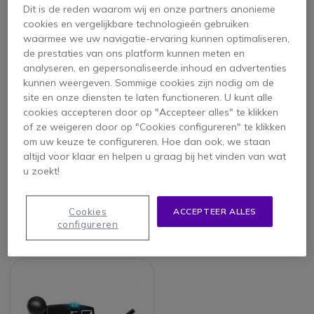
Dit is de reden waarom wij en onze partners anonieme
cookies en vergelijkbare technologieën gebruiken
waarmee we uw navigatie-ervaring kunnen optimaliseren,
de prestaties van ons platform kunnen meten en
analyseren, en gepersonaliseerde inhoud en advertenties
kunnen weergeven. Sommige cookies zijn nodig om de
site en onze diensten te laten functioneren. U kunt alle
cookies accepteren door op "Accepteer alles" te klikken
of ze weigeren door op "Cookies configureren" te klikken
om uw keuze te configureren. Hoe dan ook, we staan
Geemarc CL7400 HF
Geemarc CL11
altijd voor klaar en helpen u graag bij het vinden van wat
u zoekt!
4.4 van 4 Reviews
Cookies
ACCEPTEER ALLES
159,95 €
27,45 €
configureren
133,95 €
21,95 €
-16%
-20%
ex. BTW
ex. BTW