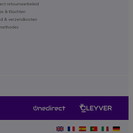
ect retourneerbeleid
ie & Klachten
ijd & verzendkosten
lmethodes