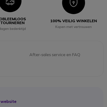
Icon
Icon
OBLEEMLOOS
100% VEILIG WINKELEN
ETOURNEREN
Kopen met vertrouwen
dagen bedenktijd
After-sales service en FAQ
 website