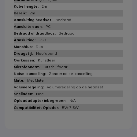
2m
2m
Bedraad
PC
Bedraad
USB
Duo
Hoofdband
Kunstleer
Uitschuifbaar
Zonder noise-cancelling
Met Mute
Volumeregeling op de headset
Nee
N/A
5W-7.5W