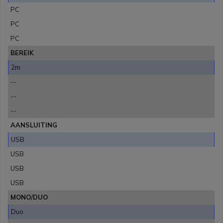
PC
PC
PC
BEREIK
2m
--
--
--
AANSLUITING
USB
USB
USB
USB
MONO/DUO
Duo