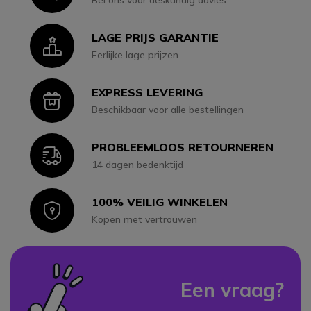
Bel ons voor deskundig advies
LAGE PRIJS GARANTIE
Icon
Eerlijke lage prijzen
EXPRESS LEVERING
Icon
Beschikbaar voor alle bestellingen
PROBLEEMLOOS RETOURNEREN
Icon
14 dagen bedenktijd
100% VEILIG WINKELEN
Icon
Kopen met vertrouwen
Een vraag?