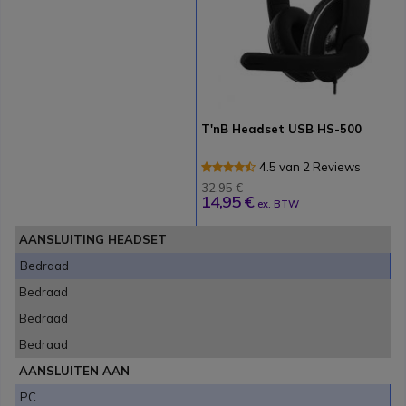
T'nB Headset USB HS-500
4.5 van 2 Reviews
32,95 €
14,95 €
ex. BTW
AANSLUITING HEADSET
Bedraad
Bedraad
Bedraad
Bedraad
AANSLUITEN AAN
PC