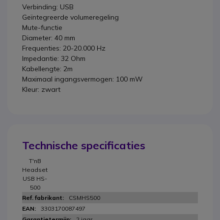
Verbinding: USB
Geïntegreerde volumeregeling
Mute-functie
Diameter: 40 mm
Frequenties: 20-20.000 Hz
Impedantie: 32 Ohm
Kabellengte: 2m
Maximaal ingangsvermogen: 100 mW
Kleur: zwart
Technische specificaties
T'nB
Headset
USB HS-
500
CSMHS500
3303170087497
2 jaar