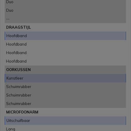
Duo
Duo
--
DRAAGSTIJL
Hoofdband
Hoofdband
Hoofdband
Hoofdband
OORKUSSEN
Kunstleer
Schuimrubber
Schuimrubber
Schuimrubber
MICROFOONARM
Uitschuifbaar
Lang