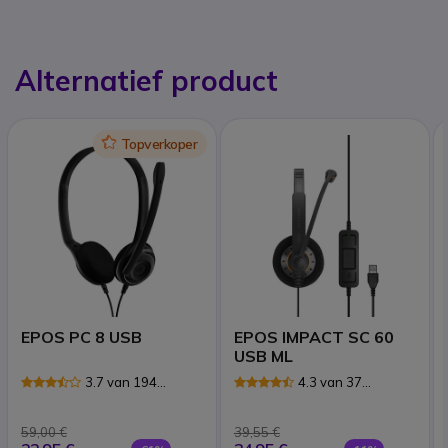
Alternatief product
Icon
Topverkoper
EPOS PC 8 USB
EPOS IMPACT SC 60
USB ML
3.7 van 194
4.3 van 37
Reviews
Reviews
59,00 €
39,55 €