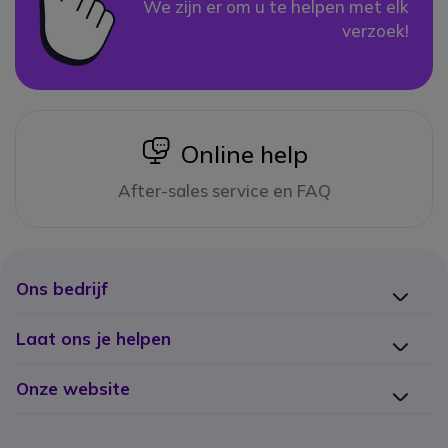
We zijn er om u te helpen met elk
verzoek!
icon
Online help
After-sales service en FAQ
Ons bedrijf
Laat ons je helpen
Onze website