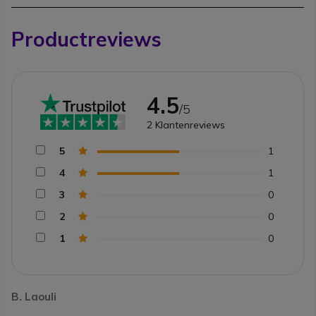
Productreviews
4.5
/5
2
Klantenreviews
5
1
4
1
3
0
2
0
1
0
B. Laouli