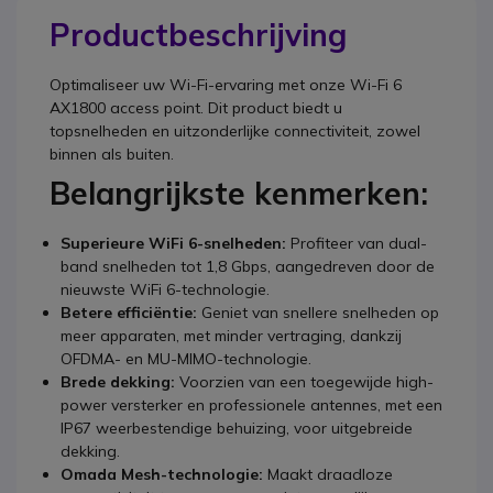
Productbeschrijving
Optimaliseer uw Wi-Fi-ervaring met onze Wi-Fi 6
AX1800 access point. Dit product biedt u
topsnelheden en uitzonderlijke connectiviteit, zowel
binnen als buiten.
Belangrijkste kenmerken:
Superieure WiFi 6-snelheden:
Profiteer van dual-
band snelheden tot 1,8 Gbps, aangedreven door de
nieuwste WiFi 6-technologie.
Betere efficiëntie:
Geniet van snellere snelheden op
meer apparaten, met minder vertraging, dankzij
OFDMA- en MU-MIMO-technologie.
Brede dekking:
Voorzien van een toegewijde high-
power versterker en professionele antennes, met een
IP67 weerbestendige behuizing, voor uitgebreide
dekking.
Omada Mesh-technologie:
Maakt draadloze