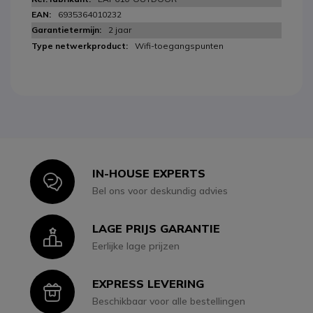
6935364010232
2 jaar
Wifi-toegangspunten
IN-HOUSE EXPERTS
Icon
Bel ons voor deskundig advies
LAGE PRIJS GARANTIE
Icon
Eerlijke lage prijzen
EXPRESS LEVERING
Icon
Beschikbaar voor alle bestellingen