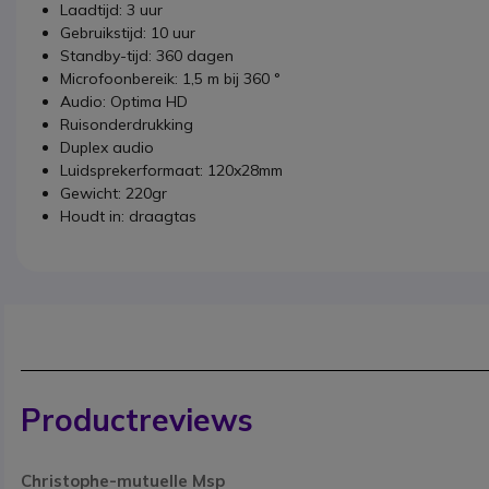
Laadtijd: 3 uur
Gebruikstijd: 10 uur
Standby-tijd: 360 dagen
Microfoonbereik: 1,5 m bij 360 °
Audio: Optima HD
Ruisonderdrukking
Duplex audio
Luidsprekerformaat: 120x28mm
Gewicht: 220gr
Houdt in: draagtas
Productreviews
Christophe-mutuelle Msp