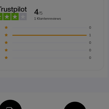
4
/5
1
Klantenreviews
0
1
0
0
0