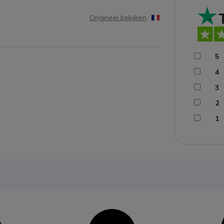
Origineel bekijken
5
4
3
2
1