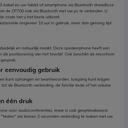
SB-kabel en uw tablet of smartphone via Bluetooth draadloze
om de CP700 ook via Bluetooth met uw pc te verbinden. U
e zoals het u het beste uitkomt.
utonomie ongeveer 10 uur in gebruik, meer dan genoeg tijd
duidelijk en natuurlijk maakt. Deze speakerphone heeft een
 de positionering van het toestel. Ook beschikt de microfoon
 gesprek.
r eenvoudig gebruik
en kunt ophangen en beantwoorden, toegang kunt krijgen
 tot de Bluetooth-verbinding, de functie mute of het volume
n één druk
hone voor audioconferenties, maar is ook geoptimaliseerd
op "teams" om binnen 2 seconden verbinding te maken met uw