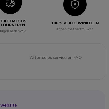
Icon
Icon
OBLEEMLOOS
100% VEILIG WINKELEN
ETOURNEREN
Kopen met vertrouwen
dagen bedenktijd
After-sales service en FAQ
 website