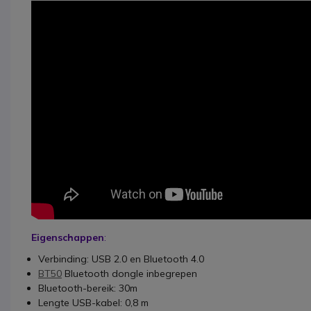
Eigenschappen
:
Verbinding: USB 2.0 en Bluetooth 4.0
BT50
Bluetooth dongle inbegrepen
Bluetooth-bereik: 30m
Lengte USB-kabel: 0,8 m