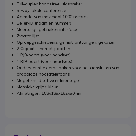
Full-duplex handsfree luidspreker
5-way lokale conferentie
Agenda van maximaal 1000 records
Beller-ID (naam en nummer)
Meertalige gebruikersinterface
Zwarte lijst
Oproepgeschiedenis: gemist, ontvangen, gekozen
2 Gigabit Ethernet-poorten
1 RJ9-poort (voor handset)
1 RJ9-poort (voor headsets)
Ondersteunt externe haken voor het aansluiten van
draadloze hoofdtelefoons
Mogelijkheid tot wandmontage
Klassieke grijze kleur
Afmetingen: 188x189x162x50mm