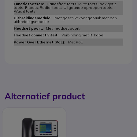
Handsfree toets, Mute toets, Navigatie
toets, R toets, Redial toets, Uitgaande oproepen toets,
Wacht toets
Niet geschikt voor gebruik met een
uitbreidingsmodule
Met headset poort
Verbinding met RJ kabel
Met PoE
Alternatief product