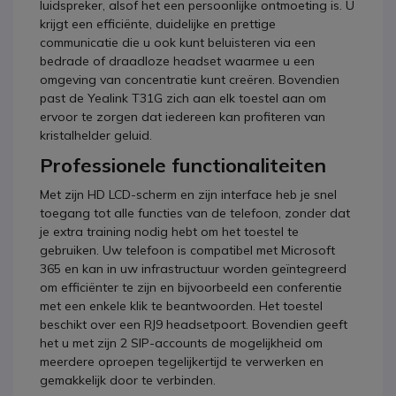
luidspreker, alsof het een persoonlijke ontmoeting is. U
krijgt een efficiënte, duidelijke en prettige
communicatie die u ook kunt beluisteren via een
bedrade of draadloze headset waarmee u een
omgeving van concentratie kunt creëren. Bovendien
past de Yealink T31G zich aan elk toestel aan om
ervoor te zorgen dat iedereen kan profiteren van
kristalhelder geluid.
Professionele functionaliteiten
Met zijn HD LCD-scherm en zijn interface heb je snel
toegang tot alle functies van de telefoon, zonder dat
je extra training nodig hebt om het toestel te
gebruiken. Uw telefoon is compatibel met Microsoft
365 en kan in uw infrastructuur worden geïntegreerd
om efficiënter te zijn en bijvoorbeeld een conferentie
met een enkele klik te beantwoorden. Het toestel
beschikt over een RJ9 headsetpoort. Bovendien geeft
het u met zijn 2 SIP-accounts de mogelijkheid om
meerdere oproepen tegelijkertijd te verwerken en
gemakkelijk door te verbinden.