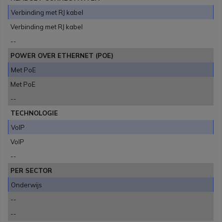
Verbinding met RJ kabel
Verbinding met RJ kabel
--
POWER OVER ETHERNET (POE)
Met PoE
Met PoE
--
TECHNOLOGIE
VoIP
VoIP
--
PER SECTOR
Onderwijs
--
--