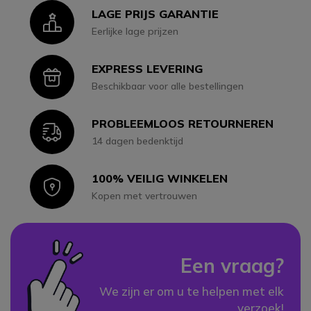
LAGE PRIJS GARANTIE
Icon
Eerlijke lage prijzen
EXPRESS LEVERING
Icon
Beschikbaar voor alle bestellingen
PROBLEEMLOOS RETOURNEREN
Icon
14 dagen bedenktijd
100% VEILIG WINKELEN
Icon
Kopen met vertrouwen
Een vraag?
We zijn er om u te helpen met elk
verzoek!