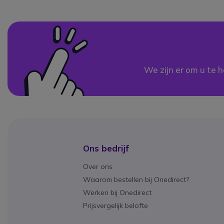
We zijn er om u te h
Ons bedrijf
Over ons
Waarom bestellen bij Onedirect?
Werken bij Onedirect
Prijsvergelijk belofte