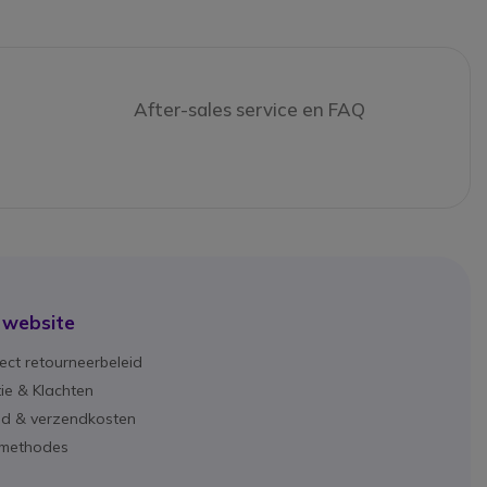
After-sales service en FAQ
 website
ect retourneerbeleid
ie & Klachten
ijd & verzendkosten
lmethodes