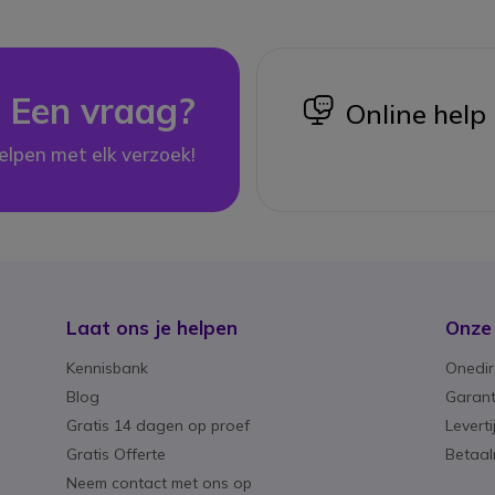
Een vraag?
icon
Online help
elpen met elk verzoek!
Laat ons je helpen
Onze
Kennisbank
Onedir
Blog
Garant
Gratis 14 dagen op proef
Levert
Gratis Offerte
Betaa
Neem contact met ons op