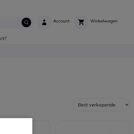
Account
Winkelwagen
ct?