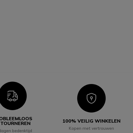
Icon
Icon
OBLEEMLOOS
100% VEILIG WINKELEN
ETOURNEREN
Kopen met vertrouwen
dagen bedenktijd