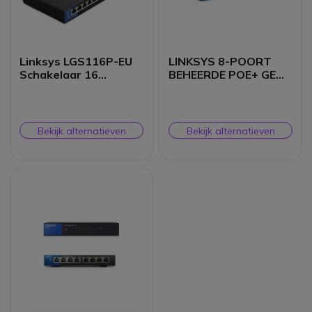
Linksys LGS116P-EU
LINKSYS 8-POORT
Schakelaar 16
BEHEERDE POE+ GE
Poorten PoE+
SCHAKELAAR 2 1G
SFP (110W) TAA
Bekijk alternatieven
Bekijk alternatieven