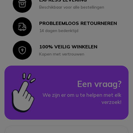
Icon
Beschikbaar voor alle bestellingen
PROBLEEMLOOS RETOURNEREN
Icon
14 dagen bedenktijd
100% VEILIG WINKELEN
Icon
Kopen met vertrouwen
Een vraag?
We zijn er om u te helpen met elk
verzoek!