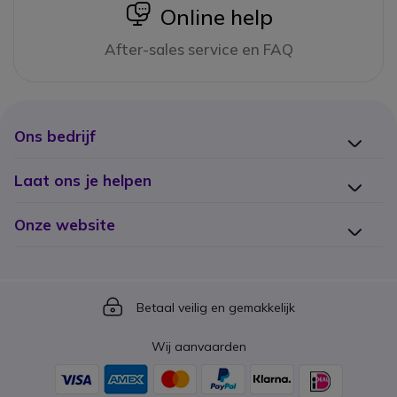
icon
Online help
After-sales service en FAQ
Ons bedrijf
Laat ons je helpen
Onze website
Icon
Betaal veilig en gemakkelijk
Wij aanvaarden