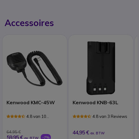
Accessoires
Kenwood KMC-45W
Kenwood KNB-63L
4.8 van 10
4.8 van 3 Reviews
Reviews
44,95 €
64,95 €
ex. BTW
59,95 €
-7%
ex. BTW