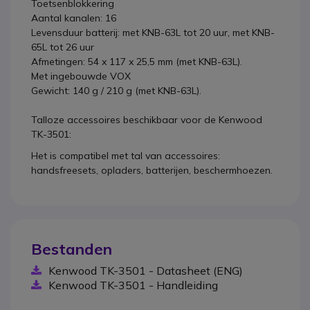
Toetsenblokkering
Aantal kanalen: 16
Levensduur batterij: met KNB-63L tot 20 uur, met KNB-
65L tot 26 uur
Afmetingen: 54 x 117 x 25,5 mm (met KNB-63L).
Met ingebouwde VOX
Gewicht: 140 g / 210 g (met KNB-63L).
Talloze accessoires beschikbaar voor de Kenwood
TK-3501:
Het is compatibel met tal van accessoires:
handsfreesets, opladers, batterijen, beschermhoezen.
Bestanden
Kenwood TK-3501 - Datasheet (ENG)
Kenwood TK-3501 - Handleiding