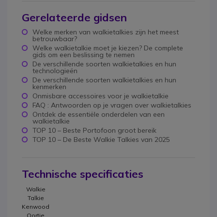
Gerelateerde gidsen
Welke merken van walkietalkies zijn het meest
betrouwbaar?
Welke walkietalkie moet je kiezen? De complete
gids om een beslissing te nemen
De verschillende soorten walkietalkies en hun
technologieën
De verschillende soorten walkietalkies en hun
kenmerken
Onmisbare accessoires voor je walkietalkie
FAQ : Antwoorden op je vragen over walkietalkies
Ontdek de essentiële onderdelen van een
walkietalkie
TOP 10 – Beste Portofoon groot bereik
TOP 10 – De Beste Walkie Talkies van 2025
Technische specificaties
Walkie
Talkie
Kenwood
Oortje