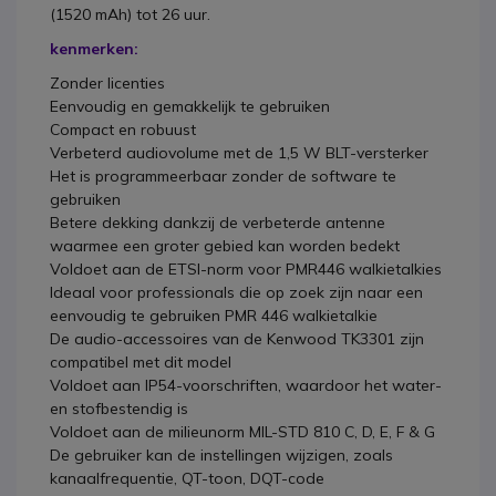
(1520 mAh) tot 26 uur.
kenmerken:
Zonder licenties
Eenvoudig en gemakkelijk te gebruiken
Compact en robuust
Verbeterd audiovolume met de 1,5 W BLT-versterker
Het is programmeerbaar zonder de software te
gebruiken
Betere dekking dankzij de verbeterde antenne
waarmee een groter gebied kan worden bedekt
Voldoet aan de ETSI-norm voor PMR446 walkietalkies
Ideaal voor professionals die op zoek zijn naar een
eenvoudig te gebruiken PMR 446 walkietalkie
De audio-accessoires van de Kenwood TK3301 zijn
compatibel met dit model
Voldoet aan IP54-voorschriften, waardoor het water-
en stofbestendig is
Voldoet aan de milieunorm MIL-STD 810 C, D, E, F & G
De gebruiker kan de instellingen wijzigen, zoals
kanaalfrequentie, QT-toon, DQT-code