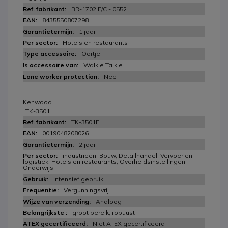
BR-1702 E/C - 0552
8435550807298
1 jaar
Hotels en restaurants
Oortje
Walkie Talkie
Nee
Kenwood
TK-3501
TK-3501E
0019048208026
2 jaar
industrieën, Bouw, Detailhandel, Vervoer en
logistiek, Hotels en restaurants, Overheidsinstellingen,
Onderwijs
Intensief gebruik
Vergunningsvrij
Analoog
groot bereik, robuust
Niet ATEX gecertificeerd