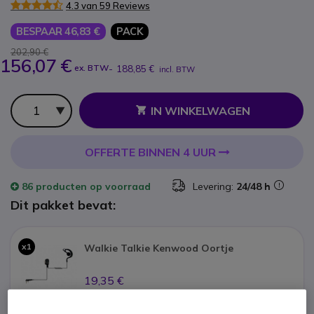
4.3 van 59 Reviews
BESPAAR 46,83 €
PACK
202,90 €
156,07 €
ex. BTW
-
188,85 €
incl. BTW
Aantal
IN WINKELWAGEN
OFFERTE BINNEN 4 UUR
86 producten
op voorraad
Levering:
24/48 h
Dit pakket bevat:
x1
Walkie Talkie Kenwood Oortje
19,35 €