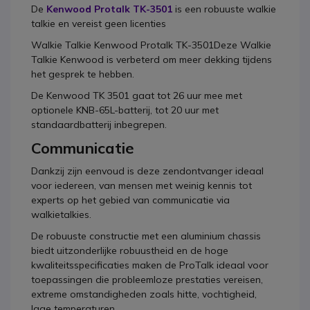
De
Kenwood Protalk TK-3501
is een robuuste walkie
talkie en vereist geen licenties
Walkie Talkie Kenwood Protalk TK-3501Deze Walkie
Talkie Kenwood is verbeterd om meer dekking tijdens
het gesprek te hebben.
De Kenwood TK 3501 gaat tot 26 uur mee met
optionele KNB-65L-batterij, tot 20 uur met
standaardbatterij inbegrepen.
Communicatie
Dankzij zijn eenvoud is deze zendontvanger ideaal
voor iedereen, van mensen met weinig kennis tot
experts op het gebied van communicatie via
walkietalkies.
De robuuste constructie met een aluminium chassis
biedt uitzonderlijke robuustheid en de hoge
kwaliteitsspecificaties maken de ProTalk ideaal voor
toepassingen die probleemloze prestaties vereisen,
extreme omstandigheden zoals hitte, vochtigheid,
lage temperaturen.