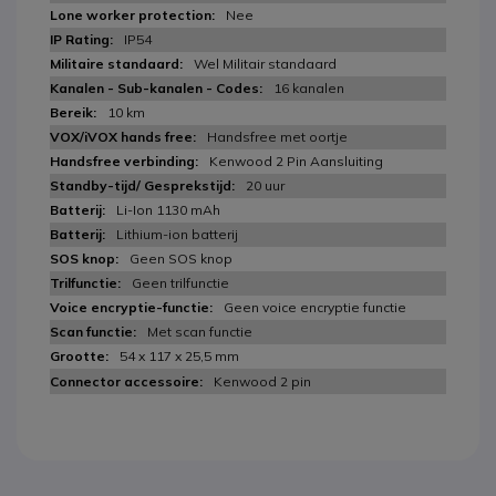
Nee
IP54
Wel Militair standaard
16 kanalen
10 km
Handsfree met oortje
Kenwood 2 Pin Aansluiting
20 uur
Li-Ion 1130 mAh
Lithium-ion batterij
Geen SOS knop
Geen trilfunctie
Geen voice encryptie functie
Met scan functie
54 x 117 x 25,5 mm
Kenwood 2 pin