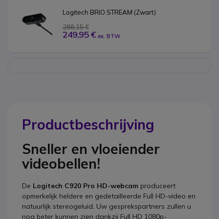
Logitech BRIO STREAM (Zwart)
288,15 €
249,95 €
ex. BTW
Productbeschrijving
Sneller en vloeiender
videobellen!
De
Logitech C920 Pro HD-webcam
produceert
opmerkelijk heldere en gedetailleerde Full HD-video en
natuurlijk stereogeluid. Uw gesprekspartners zullen u
nog beter kunnen zien dankzij Full HD 1080p-