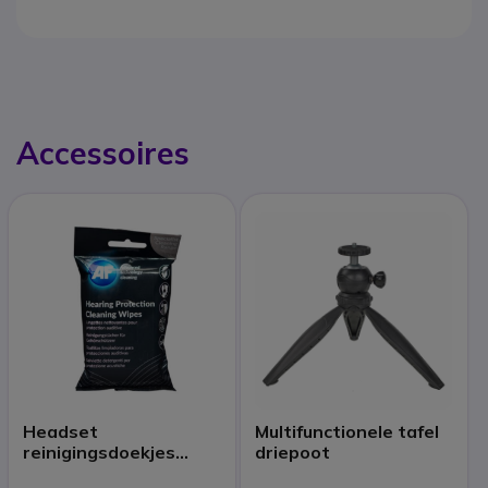
Accessoires
Headset
Multifunctionele tafel
reinigingsdoekjes
driepoot
(x40)