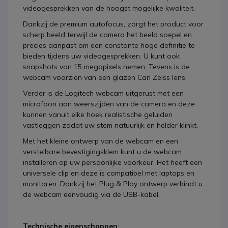
videogesprekken van de hoogst mogelijke kwaliteit.
Dankzij de premium autofocus, zorgt het product voor
scherp beeld terwijl de camera het beeld soepel en
precies aanpast om een constante hoge definitie te
bieden tijdens uw videogesprekken. U kunt ook
snapshots van 15 megapixels nemen. Tevens is de
webcam voorzien van een glazen Carl Zeiss lens.
Verder is de Logitech webcam uitgerust met een
microfoon aan weerszijden van de camera en deze
kunnen vanuit elke hoek realistische geluiden
vastleggen zodat uw stem natuurlijk en helder klinkt.
Met het kleine ontwerp van de webcam en een
verstelbare bevestigingsklem kunt u de webcam
installeren op uw persoonlijke voorkeur. Het heeft een
universele clip en deze is compatibel met laptops en
monitoren. Dankzij het Plug & Play ontwerp verbindt u
de webcam eenvoudig via de USB-kabel.
Technische eigenschappen
: