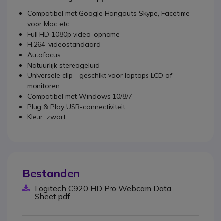
Compatibel met Google Hangouts Skype, Facetime
voor Mac etc.
Full HD 1080p video-opname
H.264-videostandaard
Autofocus
Natuurlijk stereogeluid
Universele clip - geschikt voor laptops LCD of
monitoren
Compatibel met Windows 10/8/7
Plug & Play USB-connectiviteit
Kleur: zwart
Bestanden
Logitech C920 HD Pro Webcam Data
Sheet.pdf