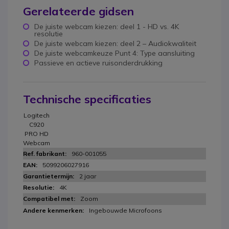
Gerelateerde gidsen
De juiste webcam kiezen: deel 1 - HD vs. 4K
resolutie
De juiste webcam kiezen: deel 2 – Audiokwaliteit
De juiste webcamkeuze Punt 4: Type aansluiting
Passieve en actieve ruisonderdrukking
Technische specificaties
Logitech
C920
PRO HD
Webcam
960-001055
5099206027916
2 jaar
4K
Zoom
Ingebouwde Microfoons