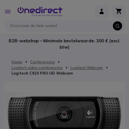
Ga naar de inhoud
Toggle
Nav
B2B-webshop – Minimale bestelwaarde: 300 € (excl.
btw)
Home
Conferencing
Logitech video conferencing
Logitech Webcam
Logitech C920 PRO HD Webcam
Ga naar het einde van de afbeeldingen-gallerij