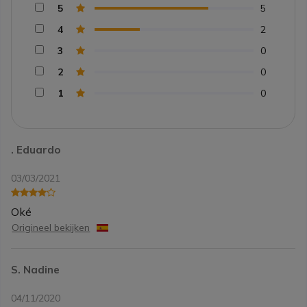
5
5
4
2
3
0
2
0
1
0
. Eduardo
03/03/2021
Oké
Origineel bekijken
S. Nadine
04/11/2020