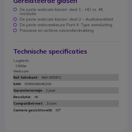
Gerelateerde gidsen
De juiste webcam kiezen: deel 1 - HD vs. 4K
resolutie
De juiste webcam kiezen: deel 2 – Audiokwaliteit
De juiste webcamkeuze Punt 4: Type aansluiting
Passieve en actieve ruisonderdrukking
Technische specificaties
Logitech
C930e
Webcam
960-000972
5099206045200
2 jaar
4K
Zoom
90°