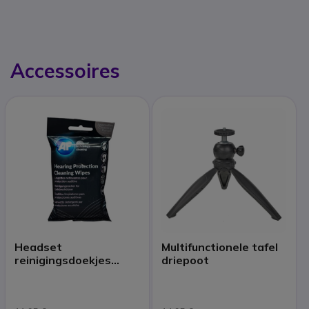
Accessoires
Headset
Multifunctionele tafel
reinigingsdoekjes
driepoot
(x40)