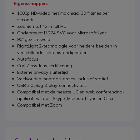
Eigenschappen:
1080p HD-video met maximaal 30 frames per
seconde
Zoomen tot 4x in full HD
Ondersteunt H.264 SVC voor Microsoft Lync
90º gezichtsveld
RightLight 2-technologie voor heldere beelden in
verschillende lichtomstandigheden
Autofocus
Carl Zeiss-lens certificering
Externe privacy sluitertijd
Veelvouden montage-opties, inclusief statief
USB 2.0 plug & play-connectiviteit
Compatibel met de meeste UC en web conferencing-
applicaties zoals Skype, Microsoft Lync en Cisco
Compatibel met Zoom