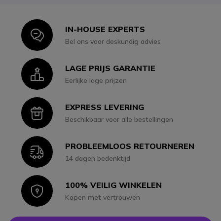
IN-HOUSE EXPERTS
Icon
Bel ons voor deskundig advies
LAGE PRIJS GARANTIE
Icon
Eerlijke lage prijzen
EXPRESS LEVERING
Icon
Beschikbaar voor alle bestellingen
PROBLEEMLOOS RETOURNEREN
Icon
14 dagen bedenktijd
100% VEILIG WINKELEN
Icon
Kopen met vertrouwen