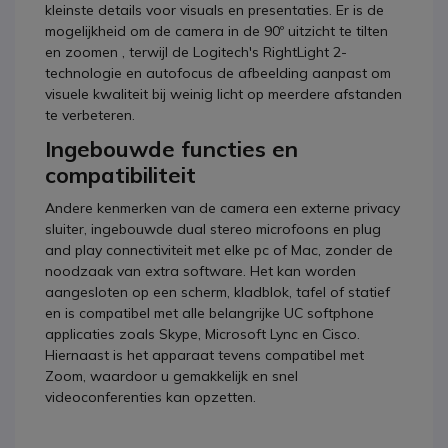
kleinste details voor visuals en presentaties. Er is de
mogelijkheid om de camera in de 90º uitzicht te tilten
en zoomen , terwijl de Logitech's RightLight 2-
technologie en autofocus de afbeelding aanpast om
visuele kwaliteit bij weinig licht op meerdere afstanden
te verbeteren.
Ingebouwde functies en
compatibiliteit
Andere kenmerken van de camera een externe privacy
sluiter, ingebouwde dual stereo microfoons en plug
and play connectiviteit met elke pc of Mac, zonder de
noodzaak van extra software. Het kan worden
aangesloten op een scherm, kladblok, tafel of statief
en is compatibel met alle belangrijke UC softphone
applicaties zoals Skype, Microsoft Lync en Cisco.
Hiernaast is het apparaat tevens compatibel met
Zoom, waardoor u gemakkelijk en snel
videoconferenties kan opzetten.