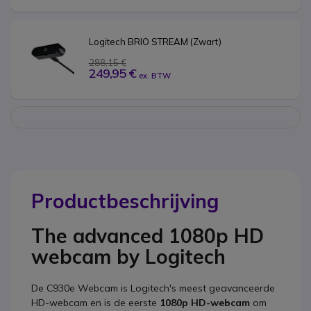
Logitech BRIO STREAM (Zwart)
288,15 €
249,95 €
ex. BTW
Productbeschrijving
The advanced 1080p HD
webcam by Logitech
De
C930e Webcam
is Logitech's meest geavanceerde
HD-webcam en is de eerste
1080p HD-webcam
om