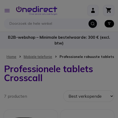
Ga naar de inhoud
Toggle
Nav
B2B-webshop – Minimale bestelwaarde: 300 € (excl.
btw)
Home
Mobiele telefonie
Professionele robuuste tablets
Professionele tablets
Crosscall
7 producten