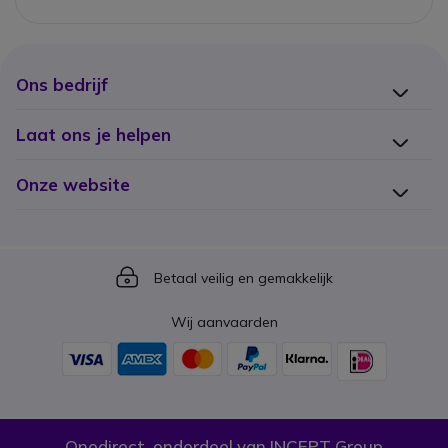
Ons bedrijf
Laat ons je helpen
Onze website
Icon
Betaal veilig en gemakkelijk
Wij aanvaarden
Onedirect, onderdeel van INCEPT Group