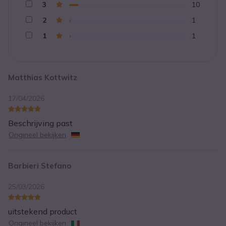
3
10
2
1
1
1
Matthias Kottwitz
17/04/2026
Beschrijving past
Origineel bekijken
Barbieri Stefano
25/03/2026
uitstekend product
Origineel bekijken