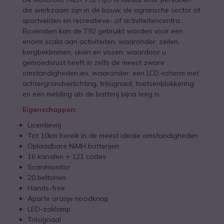
die werkzaam zijn in de bouw, de agrarische sector of
sportvelden en recreatieve- of activiteitencentra.
Bovendien kan de T92 gebruikt worden voor een
enorm scala aan activiteiten, waaronder: zeilen,
bergbeklimmen, skiën en vissen, waardoor u
gemoedsrust heeft in zelfs de meest zware
omstandigheden.ies, waaronder: een LCD-scherm met
achtergrondverlichting, trilsignaal, toetsenblokkering
en een melding als de batterij bijna leeg is.
Eigenschappen:
Licentievrij
Tot 10km bereik in de meest ideale omstandigheden
Oplaadbare NiMH batterijen
16 kanalen + 121 codes
Scan/monitor
20 beltonen
Hands-free
Aparte oranje noodknop
LED-zaklamp
Trilsignaal