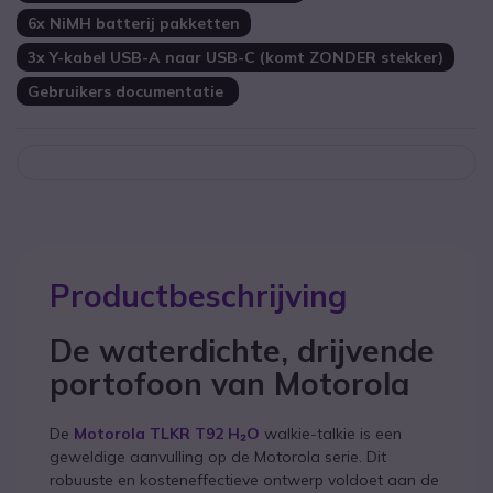
6x NiMH batterij pakketten
3x Y-kabel USB-A naar USB-C (komt ZONDER stekker)
Gebruikers documentatie
Productbeschrijving
De waterdichte, drijvende
portofoon van Motorola
De
Motorola TLKR T92 H₂O
walkie-talkie
is een
geweldige aanvulling op de Motorola serie. Dit
robuuste en kosteneffectieve ontwerp voldoet aan de