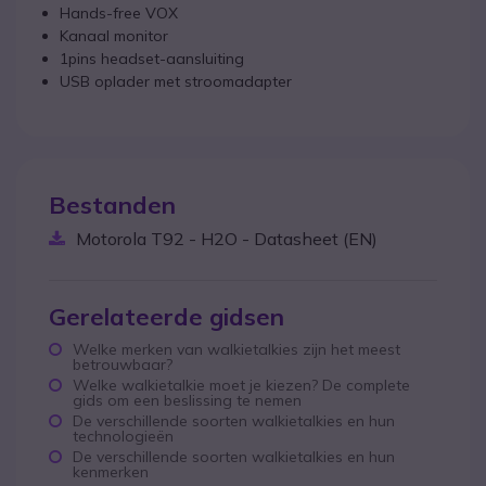
Hands-free VOX
Kanaal monitor
1pins headset-aansluiting
USB oplader met stroomadapter
Bestanden
Motorola T92 - H2O - Datasheet (EN)
Gerelateerde gidsen
Welke merken van walkietalkies zijn het meest
betrouwbaar?
Welke walkietalkie moet je kiezen? De complete
gids om een beslissing te nemen
De verschillende soorten walkietalkies en hun
technologieën
De verschillende soorten walkietalkies en hun
kenmerken