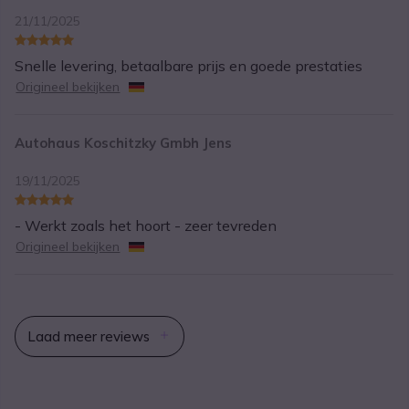
21/11/2025
Snelle levering, betaalbare prijs en goede prestaties
Origineel bekijken
Autohaus Koschitzky Gmbh Jens
19/11/2025
- Werkt zoals het hoort - zeer tevreden
Origineel bekijken
Laad meer reviews