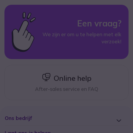
Een vraag?
We zijn er om u te helpen met elk
verzoek!
icon
Online help
After-sales service en FAQ
Ons bedrijf
Laat ons je helpen