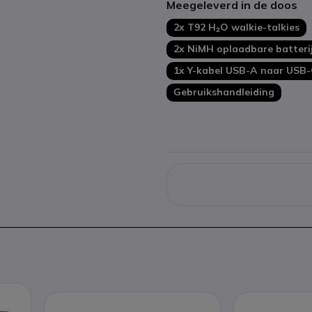
Meegeleverd in de doos
2x T92 H₂O walkie-talkies
2x NiMH oplaadbare batteri
1x
Y-kabel USB-A naar USB-
Gebruikshandleiding