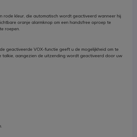
 rode kleur, die automatisch wordt geactiveerd wanneer hij
k zichtbare oranje alarmknop om een handsfree oproep te
te roepen.
 de geactiveerde VOX-functie geeft u de mogelijkheid om te
e talkie, aangezien de uitzending wordt geactiveerd door uw
n.