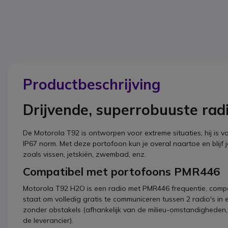
Productbeschrijving
Drijvende, superrobuuste rad
De Motorola T92 is ontworpen voor extreme situaties, hij is
IP67 norm. Met deze portofoon kun je overal naartoe en blijf 
zoals vissen, jetskiën, zwembad, enz.
Compatibel met portofoons PMR446
Motorola T92 H2O is een radio met PMR446 frequentie, compat
staat om volledig gratis te communiceren tussen 2 radio's i
zonder obstakels (afhankelijk van de milieu-omstandigheden
de leverancier).