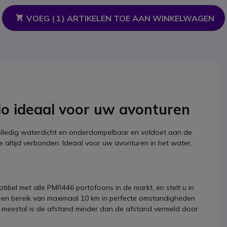
VOEG (
1
) ARTIKELEN TOE AAN WINKELWAGEN
io ideaal voor uw avonturen
 volledig waterdicht en onderdompelbaar en voldoet aan de
je altijd verbonden. Ideaal voor uw avonturen in het water,
ibel met alle PMR446 portofoons in de markt, en stelt u in
n een bereik van maximaal 10 km in perfecte omstandigheden
, meestal is de afstand minder dan de afstand vermeld door