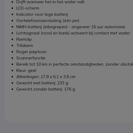
Drijft wanneer het in het water valt
LCD-scherm
Indicator voor lege batterij
Oortelefoonaansluiting (één pin)
NiMH-batterij (inbegrepen) - ongeveer 16 uur autonomie
Lichtsignaal (rood en bank) activeert bij contact met water
Riemclip
Trilalarm
Roger pieptoon
Scannerfunctie
Bereik tot 10 km in perfecte omstandigheden, zonder obsta
Kleur: geel
Afmetingen: 17,8 x 6,1 x 3,8 cm
Gewicht met batterij: 233 g
Gewicht zonder batterij: 176 g