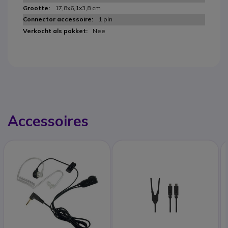
17,8x6,1x3,8 cm
1 pin
Nee
Accessoires