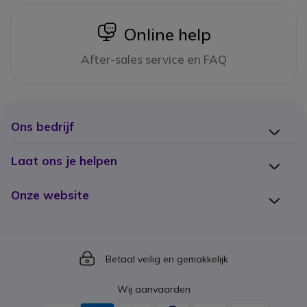
icon
Online help
After-sales service en FAQ
Ons bedrijf
Laat ons je helpen
Onze website
Icon
Betaal veilig en gemakkelijk
Wij aanvaarden