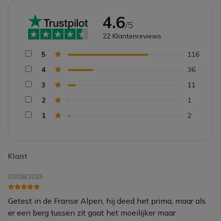
4.6
/5
22
Klantenreviews
5
116
4
36
3
11
2
1
1
2
Klant
03/08/2025
Getest in de Franse Alpen, hij deed het prima, maar als
er een berg tussen zit gaat het moeilijker maar