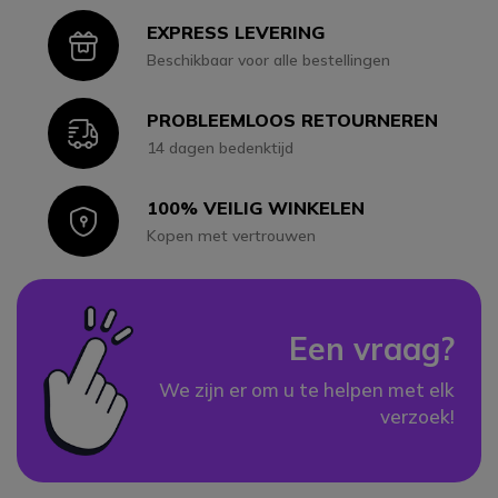
EXPRESS LEVERING
Icon
Beschikbaar voor alle bestellingen
PROBLEEMLOOS RETOURNEREN
Icon
14 dagen bedenktijd
100% VEILIG WINKELEN
Icon
Kopen met vertrouwen
Een vraag?
We zijn er om u te helpen met elk
verzoek!