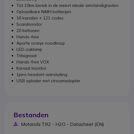
Tot 10km bereik in de meest ideale omstandigheden
Oplaadbare NiMH batterijen
16 kanalen + 121 codes
Scan/monitor
20 beltonen
Hands-free
Aparte oranje noodknop
LED-zaklamp
Trilsignaal
Hands-free VOX
Kanaal monitor
1pins headset-aansluiting
USB oplader met stroomadapter
Bestanden
Motorola T92 - H2O - Datasheet (EN)