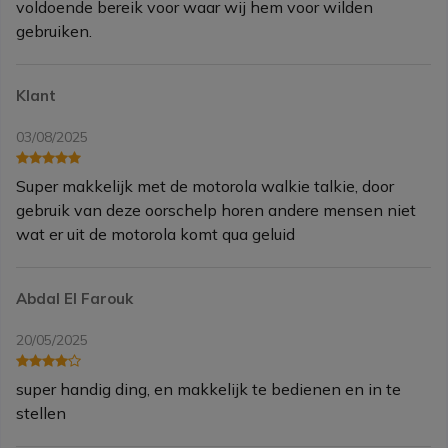
voldoende bereik voor waar wij hem voor wilden
gebruiken.
Klant
03/08/2025
Super makkelijk met de motorola walkie talkie, door
gebruik van deze oorschelp horen andere mensen niet
wat er uit de motorola komt qua geluid
Abdal El Farouk
20/05/2025
super handig ding, en makkelijk te bedienen en in te
stellen