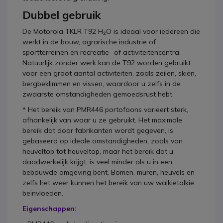
Dubbel gebruik
De Motorola TKLR T92 H₂O is ideaal voor iedereen die
werkt in de bouw, agrarische industrie of
sportterreinen en recreatie- of activiteitencentra.
Natuurlijk zonder werk kan de T92 worden gebruikt
voor een groot aantal activiteiten, zoals zeilen, skiën,
bergbeklimmen en vissen, waardoor u zelfs in de
zwaarste omstandigheden gemoedsrust hebt.
* Het bereik van PMR446 portofoons varieert sterk,
afhankelijk van waar u ze gebruikt. Het maximale
bereik dat door fabrikanten wordt gegeven, is
gebaseerd op ideale omstandigheden, zoals van
heuveltop tot heuveltop, maar het bereik dat u
daadwerkelijk krijgt, is veel minder als u in een
bebouwde omgeving bent. Bomen, muren, heuvels en
zelfs het weer kunnen het bereik van uw walkietalkie
beïnvloeden.
Eigenschappen: