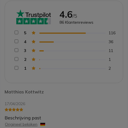
4.6
/5
86
Klantenreviews
5
116
4
36
3
11
2
1
1
2
Matthias Kottwitz
17/04/2026
Beschrijving past
Origineel bekijken