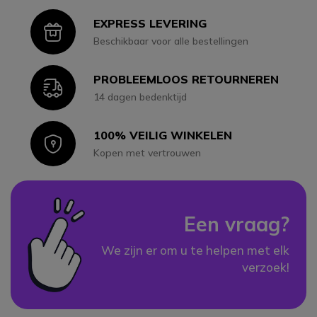
EXPRESS LEVERING
Icon
Beschikbaar voor alle bestellingen
PROBLEEMLOOS RETOURNEREN
Icon
14 dagen bedenktijd
100% VEILIG WINKELEN
Icon
Kopen met vertrouwen
Een vraag?
We zijn er om u te helpen met elk
verzoek!