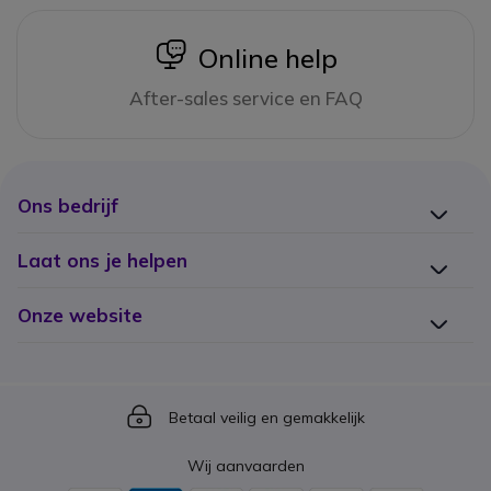
icon
Online help
After-sales service en FAQ
Ons bedrijf
Laat ons je helpen
Onze website
Icon
Betaal veilig en gemakkelijk
Wij aanvaarden