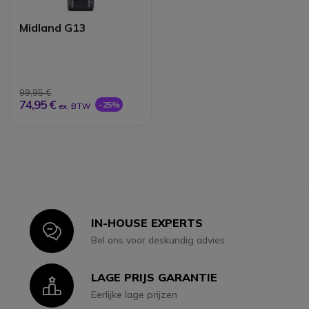
Midland G13
99,95 €
74,95 €
-25%
ex. BTW
IN-HOUSE EXPERTS
Icon
Bel ons voor deskundig advies
LAGE PRIJS GARANTIE
Icon
Eerlijke lage prijzen