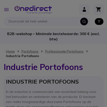
Ga naar de inhoud
Toggle
Nav
B2B-webshop – Minimale bestelwaarde: 300 € (excl.
btw)
Home
Portofoons
Professionele Portofoons
Industrie Portofoons
Industrie Portofoons
INDUSTRIE PORTOFOONS
In de industrie is communicatie van essentieel belang voor
het behouden en verbeteren van de productie. Er bestaat
een reeks hoogwaardige duurzame Portofoons op de
markt, deze zijn een kosteneffectieve oplossingen voor het