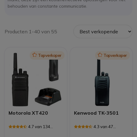
behouden van constante communicatie.
Producten 1-40 van 55
Icon
Topverkoper
Icon
Topverkoper
Motorola XT420
Kenwood TK-3501
4.7 van 134
4.3 van 47
Reviews
Reviews