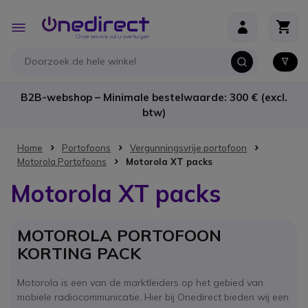
Ga naar de inhoud
Toggle
Nav
B2B-webshop – Minimale bestelwaarde: 300 € (excl.
btw)
Home
Portofoons
Vergunningsvrije portofoon
Motorola Portofoons
Motorola XT packs
Motorola XT packs
MOTOROLA PORTOFOON
KORTING PACK
Motorola is een van de marktleiders op het gebied van
mobiele radiocommunicatie. Hier bij Onedirect bieden wij een