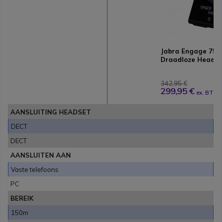
Jabra Engage 75 S
Draadloze Heads
342,95 €
299,95 €
ex. BTW
AANSLUITING HEADSET
DECT
DECT
AANSLUITEN AAN
Vaste telefoons
PC
BEREIK
150m