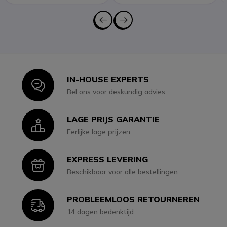
IN-HOUSE EXPERTS
Icon
Bel ons voor deskundig advies
LAGE PRIJS GARANTIE
Icon
Eerlijke lage prijzen
EXPRESS LEVERING
Icon
Beschikbaar voor alle bestellingen
PROBLEEMLOOS RETOURNEREN
Icon
14 dagen bedenktijd