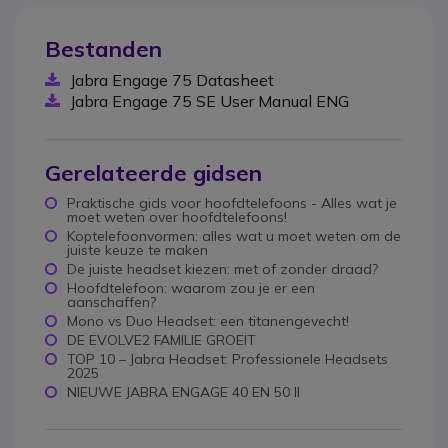
Bestanden
Jabra Engage 75 Datasheet
Jabra Engage 75 SE User Manual ENG
Gerelateerde gidsen
Praktische gids voor hoofdtelefoons - Alles wat je
moet weten over hoofdtelefoons!
Koptelefoonvormen: alles wat u moet weten om de
juiste keuze te maken
De juiste headset kiezen: met of zonder draad?
Hoofdtelefoon: waarom zou je er een
aanschaffen?
Mono vs Duo Headset: een titanengevecht!
DE EVOLVE2 FAMILIE GROEIT
TOP 10 – Jabra Headset: Professionele Headsets
2025
NIEUWE JABRA ENGAGE 40 EN 50 II