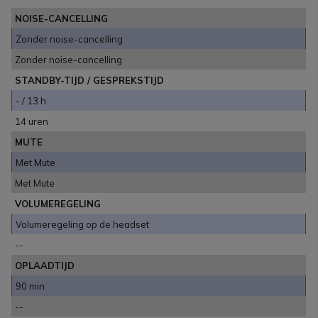
NOISE-CANCELLING
Zonder noise-cancelling
Zonder noise-cancelling
STANDBY-TIJD / GESPREKSTIJD
- / 13 h
14 uren
MUTE
Met Mute
Met Mute
VOLUMEREGELING
Volumeregeling op de headset
--
OPLAADTIJD
90 min
--