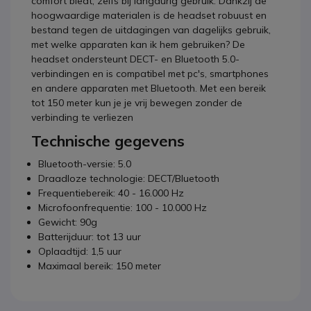
comfort biedt, zelfs bij langdurig gebruik. Dankzij de
hoogwaardige materialen is de headset robuust en
bestand tegen de uitdagingen van dagelijks gebruik,
met welke apparaten kan ik hem gebruiken? De
headset ondersteunt DECT- en Bluetooth 5.0-
verbindingen en is compatibel met pc's, smartphones
en andere apparaten met Bluetooth. Met een bereik
tot 150 meter kun je je vrij bewegen zonder de
verbinding te verliezen
Technische gegevens
Bluetooth-versie: 5.0
Draadloze technologie: DECT/Bluetooth
Frequentiebereik: 40 - 16.000 Hz
Microfoonfrequentie: 100 - 10.000 Hz
Gewicht: 90g
Batterijduur: tot 13 uur
Oplaadtijd: 1,5 uur
Maximaal bereik: 150 meter