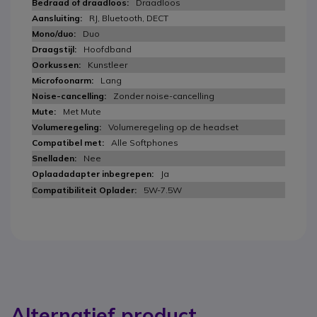
Draadloos
RJ, Bluetooth, DECT
Duo
Hoofdband
Kunstleer
Lang
Zonder noise-cancelling
Met Mute
Volumeregeling op de headset
Alle Softphones
Nee
Ja
5W-7.5W
Alternatief product