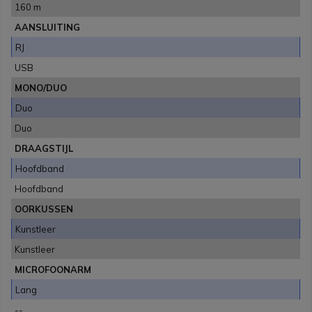
160 m
AANSLUITING
RJ
USB
MONO/DUO
Duo
Duo
DRAAGSTIJL
Hoofdband
Hoofdband
OORKUSSEN
Kunstleer
Kunstleer
MICROFOONARM
Lang
--