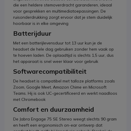
die een heldere stemoverdracht garanderen, ideaal
voor gesprekken en multimediatoepassingen. De
ruisonderdrukking zorgt ervoor dat je stem duidelijk
hoorbaar is in elke omgeving
Batterijduur
Met een batterijlevensduur tot 13 uur kun je de
headset de hele dag gebruiken zonder hem vaak op
te hoeven laden. De oplaadtijd is slechts 1,5 uur, dus
het apparaat is snel weer klaar voor gebruik
Softwarecompatibiliteit
De headset is compatibel met talloze platforms zoals
Zoom, Google Meet, Amazon Chime en Microsoft
Teams. Hij is ook UC-gecertificeerd en werkt naadloos
met Chromebook
Comfort en duurzaamheid
De Jabra Engage 75 SE Stereo weegt slechts 90 gram
en heeft een ergonomisch on-ear ontwerp dat