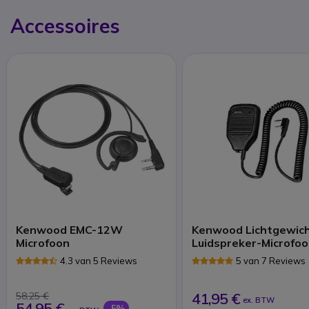
Accessoires
Kenwood EMC-12W
Kenwood Lichtgewic
Microfoon
Luidspreker-Microfo
4.3 van 5 Reviews
5 van 7 Reviews
41,95 €
58,25 €
ex. BTW
54,95 €
-5%