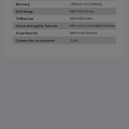
Lithium-ion batterij
Batterij
Met SOS knop
SOS knop
Met trilfunctie
Trilfunctie
Met voice encryptie functie
Voice encryptie-functie
Met scan functie
Scan functie
2 pin
Connector accessoire