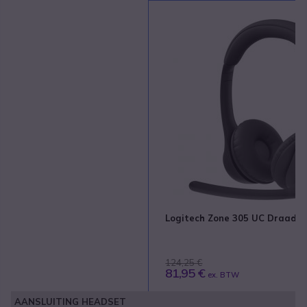
Logitech Zone 305 UC Draadl
124,25 €
81,95 €
ex. BTW
AANSLUITING HEADSET