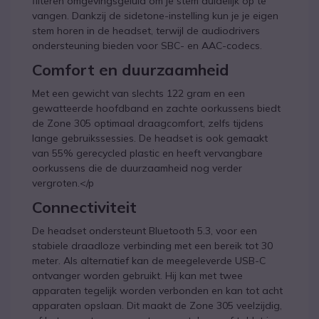
filteren omgevingsgeluid om je stem duidelijk op te
vangen. Dankzij de sidetone-instelling kun je je eigen
stem horen in de headset, terwijl de audiodrivers
ondersteuning bieden voor SBC- en AAC-codecs.
Comfort en duurzaamheid
Met een gewicht van slechts 122 gram en een
gewatteerde hoofdband en zachte oorkussens biedt
de Zone 305 optimaal draagcomfort, zelfs tijdens
lange gebruikssessies. De headset is ook gemaakt
van 55% gerecycled plastic en heeft vervangbare
oorkussens die de duurzaamheid nog verder
vergroten.</p
Connectiviteit
De headset ondersteunt Bluetooth 5.3, voor een
stabiele draadloze verbinding met een bereik tot 30
meter. Als alternatief kan de meegeleverde USB-C
ontvanger worden gebruikt. Hij kan met twee
apparaten tegelijk worden verbonden en kan tot acht
apparaten opslaan. Dit maakt de Zone 305 veelzijdig,