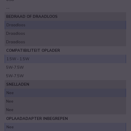
--
BEDRAAD OF DRAADLOOS
Draadloos
Draadloos
Draadloos
COMPATIBILITEIT OPLADER
1.5W - 1.5W
5W-7.5W
5W-7.5W
SNELLADEN
Nee
Nee
Nee
OPLAADADAPTER INBEGREPEN
Nee