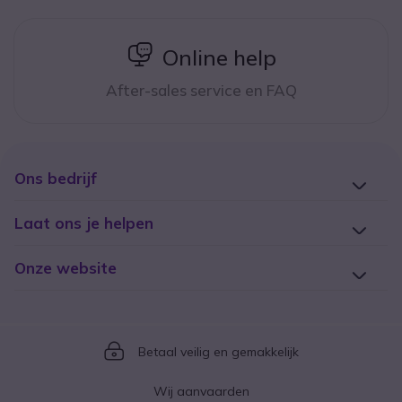
icon
Online help
After-sales service en FAQ
Ons bedrijf
Laat ons je helpen
Onze website
Icon
Betaal veilig en gemakkelijk
Wij aanvaarden