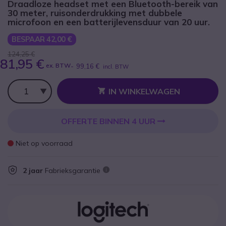
Draadloze headset met een Bluetooth-bereik van
30 meter, ruisonderdrukking met dubbele
microfoon en een batterijlevensduur van 20 uur.
BESPAAR 42,00 €
124,25 €
81,95 €
ex. BTW
-
99,16 €
incl. BTW
Aantal
IN WINKELWAGEN
OFFERTE BINNEN 4 UUR
Niet op voorraad
2 jaar
Fabrieksgarantie