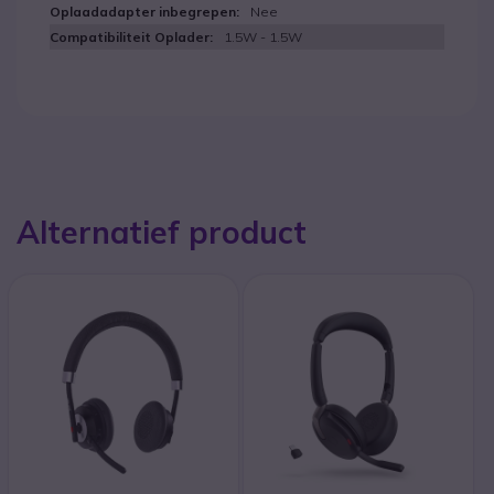
Nee
1.5W - 1.5W
Alternatief product