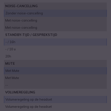
NOISE-CANCELLING
Zonder noise-cancelling
Met noise-cancelling
Met noise-cancelling
STANDBY-TIJD / GESPREKSTIJD
- / 16h
- / 10 u
20h
MUTE
Met Mute
Met Mute
--
VOLUMEREGELING
Volumeregeling op de headset
Volumeregeling op de headset