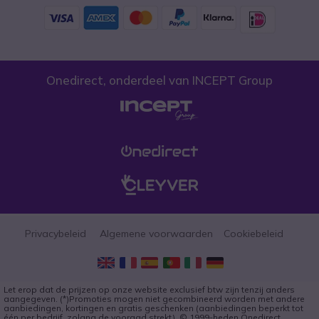
Onedirect, onderdeel van INCEPT Group
Privacybeleid
Algemene voorwaarden
Cookiebeleid
Let erop dat de prijzen op onze website exclusief btw zijn tenzij anders
aangegeven. (*)Promoties mogen niet gecombineerd worden met andere
aanbiedingen, kortingen en gratis geschenken (aanbiedingen beperkt tot
één per bedrijf, zolang de vooraad strekt). © 1999-heden Onedirect