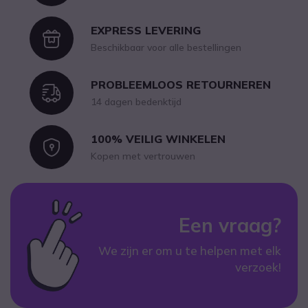
EXPRESS LEVERING
Icon
Beschikbaar voor alle bestellingen
PROBLEEMLOOS RETOURNEREN
Icon
14 dagen bedenktijd
100% VEILIG WINKELEN
Icon
Kopen met vertrouwen
Een vraag?
We zijn er om u te helpen met elk
verzoek!