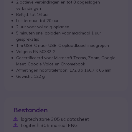
2 actieve verbindingen en tot 8 opgeslagen
verbindingen
Beltijd: tot 16 uur
Luisterduur: tot 20 uur
2 uur voor volledig opladen
5 minuten snel opladen voor maximaal 1 uur
gesprekstijd
1 m USB-C naar USB-C oplaadkabel inbegrepen
Volgens EN 50332-2
Gecertificeerd voor Microsoft Teams, Zoom, Google
Meet, Google Voice en Chromebook
Afmetingen hoofdtelefoon: 172,8 x 166,7 x 66 mm
Gewicht: 122 g
Bestanden
logitech zone 305 uc datasheet
Logitech 305 manual ENG